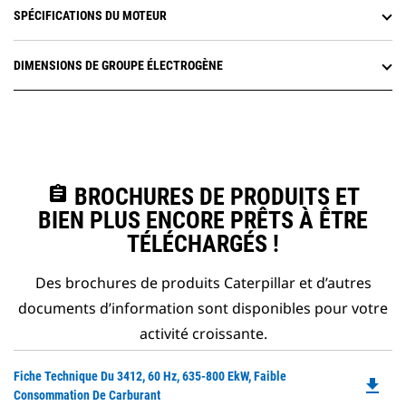
SPÉCIFICATIONS DU MOTEUR
DIMENSIONS DE GROUPE ÉLECTROGÈNE
assignment
BROCHURES DE PRODUITS ET
BIEN PLUS ENCORE PRÊTS À ÊTRE
TÉLÉCHARGÉS !
Des brochures de produits Caterpillar et d’autres
documents d’information sont disponibles pour votre
activité croissante.
Do
Fiche Technique Du 3412, 60 Hz, 635-800 EkW, Faible
file_download
P
Consommation De Carburant