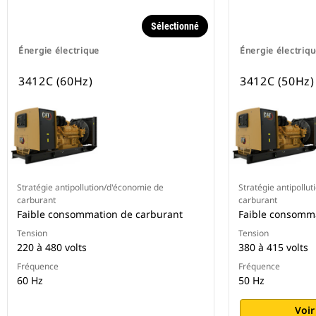
Sélectionné
Énergie électrique
Énergie électriq
3412C (60Hz)
3412C (50Hz)
Stratégie antipollution/d'économie de
Stratégie antipollu
carburant
carburant
Faible consommation de carburant
Faible consomm
Tension
Tension
220 à 480 volts
380 à 415 volts
Fréquence
Fréquence
60 Hz
50 Hz
Voir