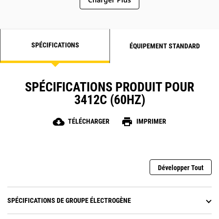
SPÉCIFICATIONS
ÉQUIPEMENT STANDARD
SPÉCIFICATIONS PRODUIT POUR
3412C (60HZ)
cloud_download
print
TÉLÉCHARGER
IMPRIMER
Développer Tout
SPÉCIFICATIONS DE GROUPE ÉLECTROGÈNE