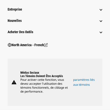
Entreprise
Nouvelles
Acheter Des Outils
North America - French
Médias Sociaux
Les Témoins Doivent Être Acceptés
Pour activer cette fonction, vous
paramètres liés
warning
devez accepter l'utilisation des
aux témoins
témoins fonctionnels, de ciblage et
de performance.