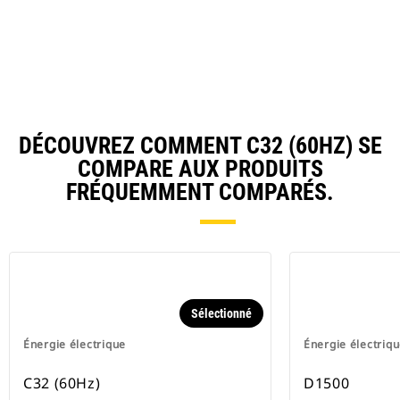
Ta
DÉCOUVREZ COMMENT C32 (60HZ) SE
COMPARE AUX PRODUITS
FRÉQUEMMENT COMPARÉS.
Sélectionné
Énergie électrique
Énergie électriq
C32 (60Hz)
D1500