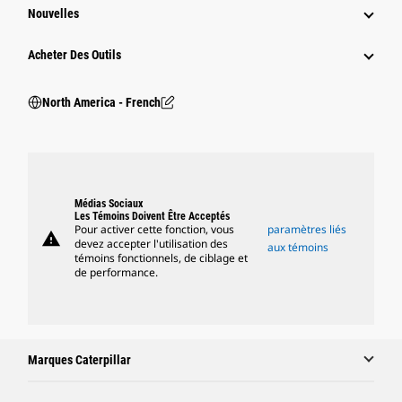
Nouvelles
Acheter Des Outils
North America - French
Médias Sociaux
Les Témoins Doivent Être Acceptés
Pour activer cette fonction, vous
paramètres liés
warning
devez accepter l'utilisation des
aux témoins
témoins fonctionnels, de ciblage et
de performance.
Marques Caterpillar