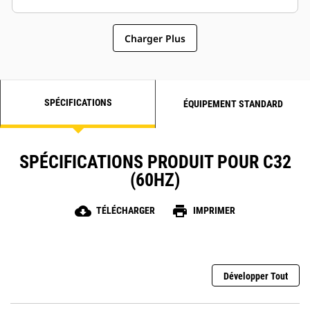
Charger Plus
SPÉCIFICATIONS
ÉQUIPEMENT STANDARD
SPÉCIFICATIONS PRODUIT POUR C32
(60HZ)
cloud_download
print
TÉLÉCHARGER
IMPRIMER
Développer Tout