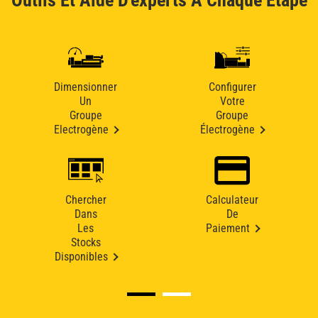
Outils Et Aide D'experts À Chaque Étape
Dimensionner
Configurer
Un
Votre
Groupe
Groupe
Electrogène
Électrogène
Chercher
Calculateur
Dans
De
Les
Paiement
Stocks
Disponibles