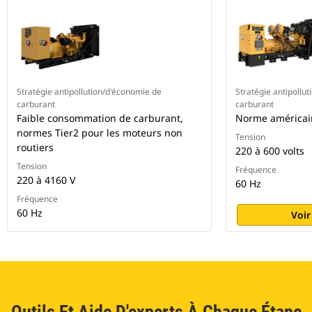
Stratégie antipollution/d'économie de
Stratégie antipollu
carburant
carburant
Faible consommation de carburant,
Norme américai
normes Tier2 pour les moteurs non
Tension
routiers
220 à 600 volts
Tension
Fréquence
220 à 4160 V
60 Hz
Fréquence
60 Hz
Voir