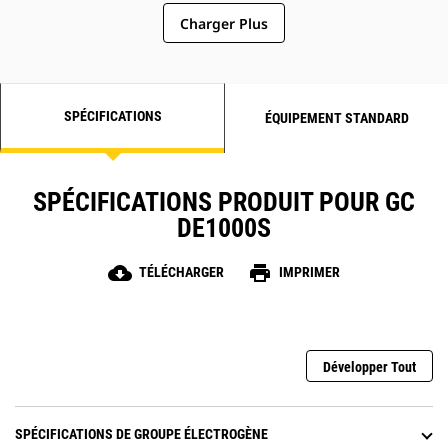
Charger Plus
SPÉCIFICATIONS
ÉQUIPEMENT STANDARD
SPÉCIFICATIONS PRODUIT POUR GC
DE1000S
cloud_download
print
TÉLÉCHARGER
IMPRIMER
Développer Tout
SPÉCIFICATIONS DE GROUPE ÉLECTROGÈNE