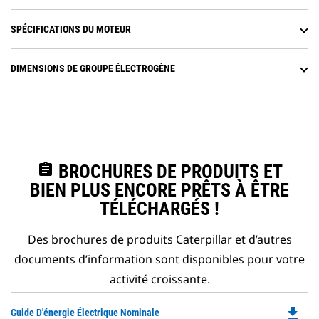
SPÉCIFICATIONS DU MOTEUR
DIMENSIONS DE GROUPE ÉLECTROGÈNE
assignment
BROCHURES DE PRODUITS ET
BIEN PLUS ENCORE PRÊTS À ÊTRE
TÉLÉCHARGÉS !
Des brochures de produits Caterpillar et d’autres
documents d’information sont disponibles pour votre
activité croissante.
file_download
Do
Guide D'énergie Électrique Nominale