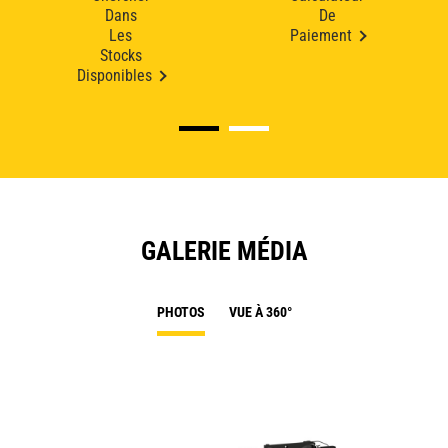
Dans
De
Les
Paiement
Stocks
Disponibles
GALERIE MÉDIA
PHOTOS
VUE À 360°