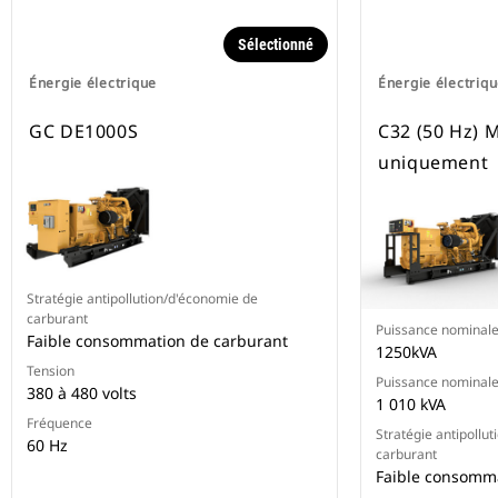
Sélectionné
Énergie électrique
Énergie électriq
GC DE1000S
C32 (50 Hz) 
uniquement
Stratégie antipollution/d'économie de
carburant
Puissance nominal
Faible consommation de carburant
1250kVA
Tension
Puissance nominal
380 à 480 volts
1 010 kVA
Fréquence
Stratégie antipollu
60 Hz
carburant
Faible consomm