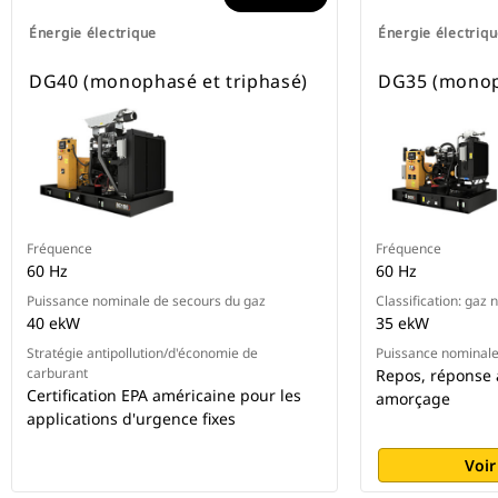
Énergie électrique
Énergie électriq
DG40 (monophasé et triphasé)
DG35 (monoph
Fréquence
Fréquence
60 Hz
60 Hz
Puissance nominale de secours du gaz
Classification: gaz 
40 ekW
35 ekW
Stratégie antipollution/d'économie de
Puissance nominale
carburant
Repos, réponse 
Certification EPA américaine pour les
amorçage
applications d'urgence fixes
Voir