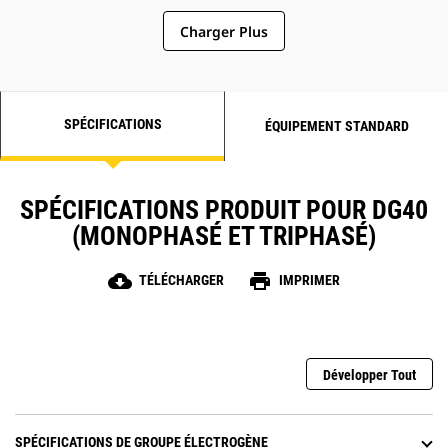
Charger Plus
SPÉCIFICATIONS
ÉQUIPEMENT STANDARD
SPÉCIFICATIONS PRODUIT POUR DG40
(MONOPHASÉ ET TRIPHASÉ)
cloud_download
print
TÉLÉCHARGER
IMPRIMER
Développer Tout
SPÉCIFICATIONS DE GROUPE ÉLECTROGÈNE