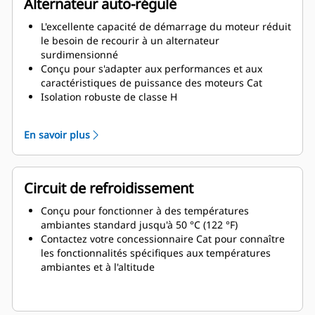
Alternateur auto-régulé
L'excellente capacité de démarrage du moteur réduit
le besoin de recourir à un alternateur
surdimensionné
Conçu pour s'adapter aux performances et aux
caractéristiques de puissance des moteurs Cat
Isolation robuste de classe H
Alternateurs à haut rendement avec emballage
flexible et installation facile
En savoir plus
Facilité d'entretien et longévité accrue
Circuit de refroidissement
Conçu pour fonctionner à des températures
ambiantes standard jusqu'à 50 °C (122 °F)
Contactez votre concessionnaire Cat pour connaître
les fonctionnalités spécifiques aux températures
ambiantes et à l'altitude