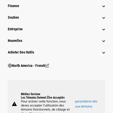
Finance
Soutien
Entreprise
Nouvelles
Acheter Des Outils
North America - French
Médias Sociaux
Les Témoins Doivent Être Acceptés
Pour activer cette fonction, vous
paramètres liés
warning
devez accepter l'utilisation des
aux témoins
témoins fonctionnels, de ciblage et