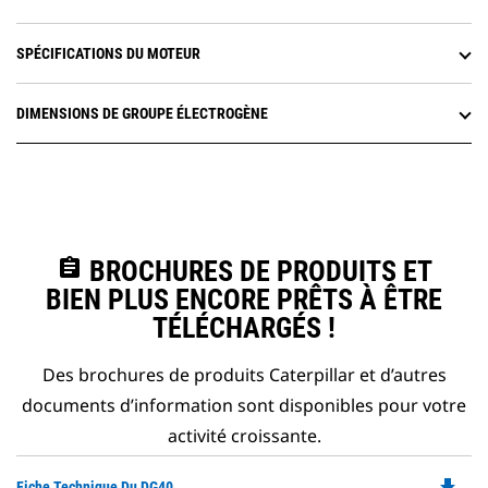
SPÉCIFICATIONS DU MOTEUR
DIMENSIONS DE GROUPE ÉLECTROGÈNE
assignment
BROCHURES DE PRODUITS ET
BIEN PLUS ENCORE PRÊTS À ÊTRE
TÉLÉCHARGÉS !
Des brochures de produits Caterpillar et d’autres
documents d’information sont disponibles pour votre
activité croissante.
file_download
Do
Fiche Technique Du DG40