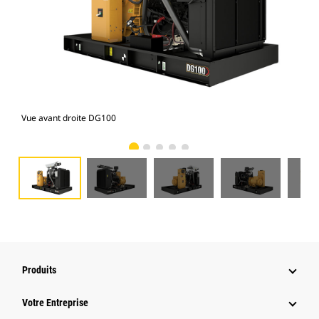
Vue avant droite DG100
Vue
Produits
Votre Entreprise