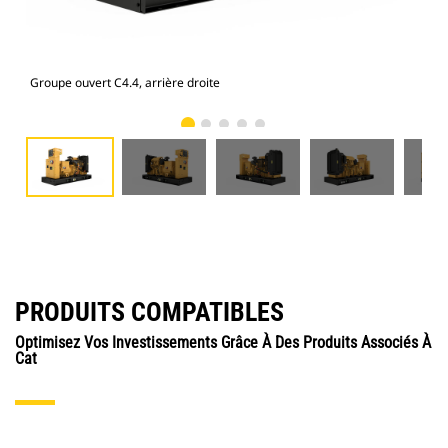
Groupe ouvert C4.4, arrière droite
Gro
PRODUITS COMPATIBLES
Optimisez Vos Investissements Grâce À Des Produits Associés À
Cat