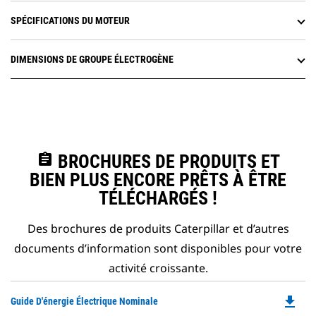
SPÉCIFICATIONS DU MOTEUR
DIMENSIONS DE GROUPE ÉLECTROGÈNE
assignment
BROCHURES DE PRODUITS ET
BIEN PLUS ENCORE PRÊTS À ÊTRE
TÉLÉCHARGÉS !
Des brochures de produits Caterpillar et d’autres
documents d’information sont disponibles pour votre
activité croissante.
file_download
Do
Guide D'énergie Électrique Nominale
P