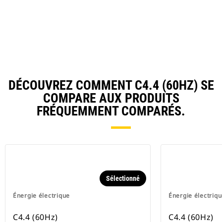
in
Ta
a
N
Ta
DÉCOUVREZ COMMENT C4.4 (60HZ) SE
COMPARE AUX PRODUITS
FRÉQUEMMENT COMPARÉS.
Sélectionné
Énergie électrique
Énergie électriq
C4.4 (60Hz)
C4.4 (60Hz)