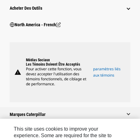
Acheter Des Outils
North America - French
Médias Sociaux
Les Témoins Doivent Être Acceptés
Pour activer cette fonction, vous
paramètres liés
warning
devez accepter l'utilisation des
aux témoins
témoins fonctionnels, de ciblage et
de performance.
Marques Caterpillar
This site uses cookies to improve your
experience. Some are required for the site to
Caterpillar.com