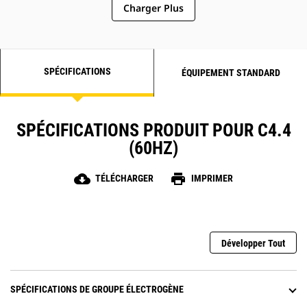
Charger Plus
SPÉCIFICATIONS
ÉQUIPEMENT STANDARD
SPÉCIFICATIONS PRODUIT POUR C4.4
(60HZ)
cloud_download
print
TÉLÉCHARGER
IMPRIMER
Développer Tout
SPÉCIFICATIONS DE GROUPE ÉLECTROGÈNE