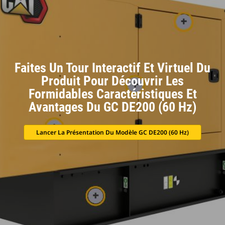
Faites Un Tour Interactif Et Virtuel Du
Produit Pour Découvrir Les
Formidables Caractéristiques Et
Avantages Du GC DE200 (60 Hz)
Lancer La Présentation Du Modèle GC DE200 (60 Hz)