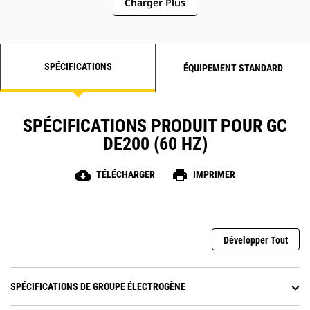
Charger Plus
SPÉCIFICATIONS
ÉQUIPEMENT STANDARD
SPÉCIFICATIONS PRODUIT POUR GC
DE200 (60 HZ)
cloud_download
print
TÉLÉCHARGER
IMPRIMER
Développer Tout
SPÉCIFICATIONS DE GROUPE ÉLECTROGÈNE