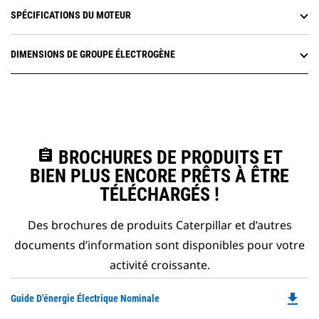
SPÉCIFICATIONS DU MOTEUR
DIMENSIONS DE GROUPE ÉLECTROGÈNE
assignment
BROCHURES DE PRODUITS ET
BIEN PLUS ENCORE PRÊTS À ÊTRE
TÉLÉCHARGÉS !
Des brochures de produits Caterpillar et d’autres
documents d’information sont disponibles pour votre
activité croissante.
file_download
Do
Guide D'énergie Électrique Nominale
P