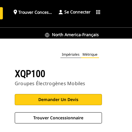
Se Connecter
place
apps
Trouver Concessionnaire
h
North America-Français
Impériales
Métrique
XQP100
Groupes Électrogènes Mobiles
Demander Un Devis
Trouver Concessionnaire