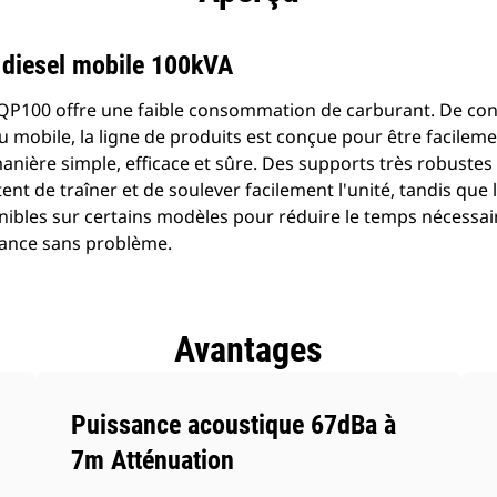
 diesel mobile 100kVA
QP100 offre une faible consommation de carburant. De cons
u mobile, la ligne de produits est conçue pour être facileme
 manière simple, efficace et sûre. Des supports très robuste
nt de traîner et de soulever facilement l'unité, tandis que 
onibles sur certains modèles pour réduire le temps nécessa
sance sans problème.
Avantages
Puissance acoustique 67dBa à
7m Atténuation