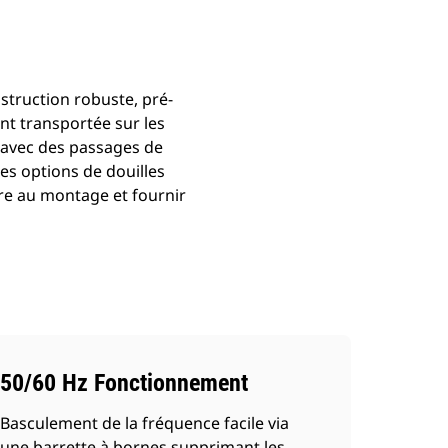
truction robuste, pré-
nt transportée sur les
s avec des passages de
les options de douilles
ire au montage et fournir
50/60 Hz Fonctionnement
Basculement de la fréquence facile via
une barrette à bornes supprimant les