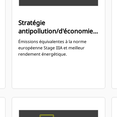
Stratégie
antipollution/d'économie
de carburant
Émissions équivalentes à la norme
européenne Stage IIIA et meilleur
rendement énergétique.