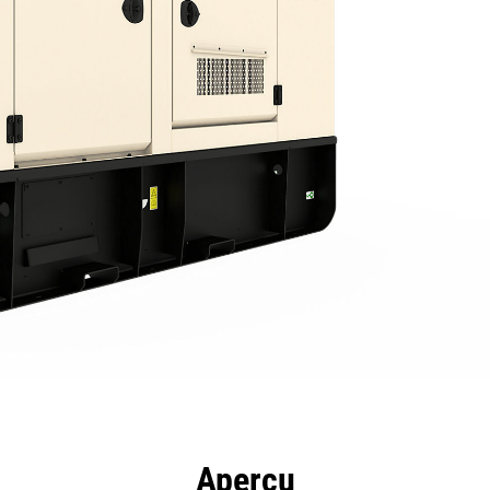
ntages
Spécifications
Outils
Présentation
Aperçu