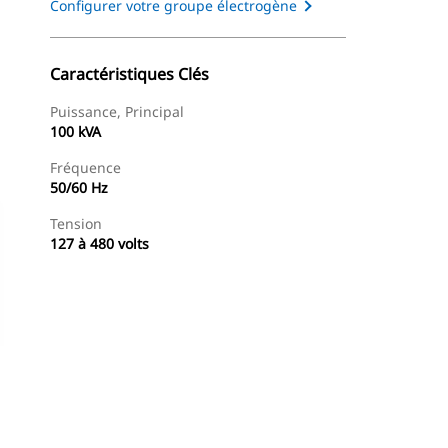
Configurer votre groupe électrogène
Caractéristiques Clés
Puissance, Principal
100 kVA
Fréquence
50/60 Hz
Tension
127 à 480 volts
Trouver Concessionnaire
Demander Un Devis