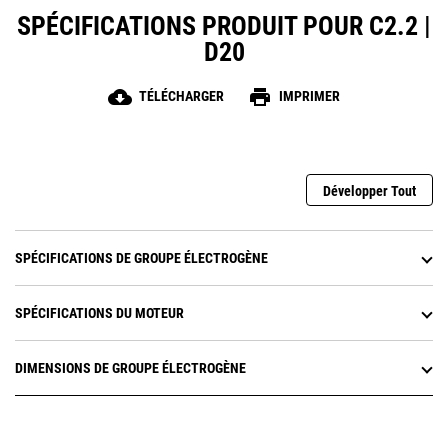
SPÉCIFICATIONS PRODUIT POUR C2.2 |
D20
cloud_download
print
TÉLÉCHARGER
IMPRIMER
Développer Tout
SPÉCIFICATIONS DE GROUPE ÉLECTROGÈNE
SPÉCIFICATIONS DU MOTEUR
DIMENSIONS DE GROUPE ÉLECTROGÈNE