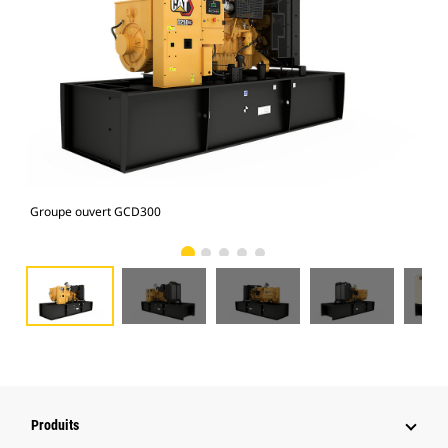
Groupe ouvert GCD300
Gro
Produits