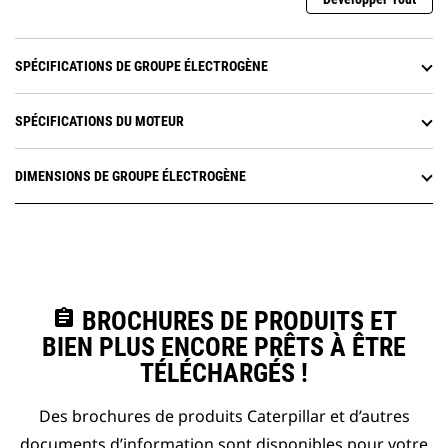
SPÉCIFICATIONS DE GROUPE ÉLECTROGÈNE
SPÉCIFICATIONS DU MOTEUR
DIMENSIONS DE GROUPE ÉLECTROGÈNE
assignment
BROCHURES DE PRODUITS ET
BIEN PLUS ENCORE PRÊTS À ÊTRE
TÉLÉCHARGÉS !
Des brochures de produits Caterpillar et d’autres
documents d’information sont disponibles pour votre