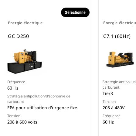
Sélectionné
Énergie électrique
Énergie électriq
GC D250
C7.1 (60Hz)
Fréquence
Stratégie antipollu
carburant
60 Hz
Tier3
Stratégie antipollution/d'économie de
carburant
Tension
EPA pour utilisation d'urgence fixe
208 à 480V
Tension
Fréquence
208 à 600 volts
60 Hz