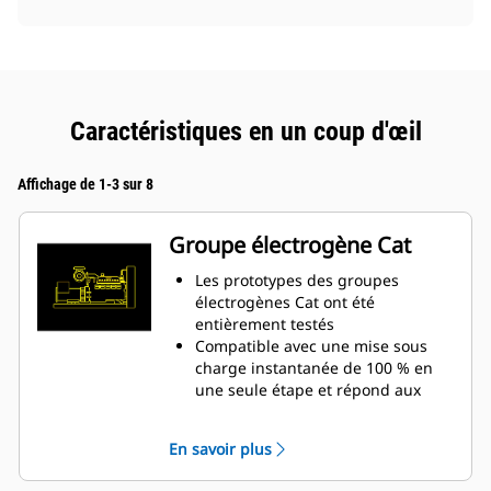
Caractéristiques en un coup d'œil
Affichage de 1-3 sur 8
Groupe électrogène Cat
Les prototypes des groupes
électrogènes Cat ont été
entièrement testés
Compatible avec une mise sous
charge instantanée de 100 % en
une seule étape et répond aux
exigences de charge des normes
NFPA110
En savoir plus
Conformes aux exigences de la
norme ISO 8528-5 relatives au