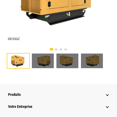
DE33GC
DE
Produits
Votre Entreprise