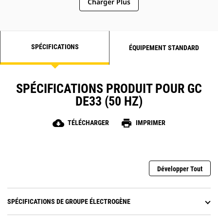
Charger Plus
SPÉCIFICATIONS
ÉQUIPEMENT STANDARD
SPÉCIFICATIONS PRODUIT POUR GC
DE33 (50 HZ)
cloud_download
print
TÉLÉCHARGER
IMPRIMER
Développer Tout
SPÉCIFICATIONS DE GROUPE ÉLECTROGÈNE