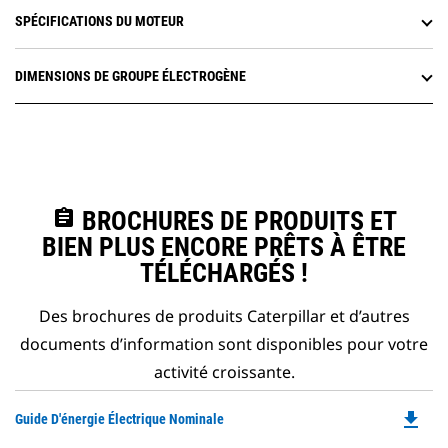
SPÉCIFICATIONS DU MOTEUR
DIMENSIONS DE GROUPE ÉLECTROGÈNE
assignment
BROCHURES DE PRODUITS ET
BIEN PLUS ENCORE PRÊTS À ÊTRE
TÉLÉCHARGÉS !
Des brochures de produits Caterpillar et d’autres
documents d’information sont disponibles pour votre
activité croissante.
file_download
Do
Guide D'énergie Électrique Nominale
P