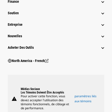
Finance
Soutien
Entreprise
Nouvelles
Acheter Des Outils
North America - French
Médias Sociaux
Les Témoins Doivent Être Acceptés
Pour activer cette fonction, vous
paramètres liés
warning
devez accepter l'utilisation des
aux témoins
témoins fonctionnels, de ciblage et
de performance.