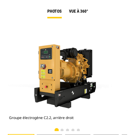
PHOTOS
VUE À 360°
Groupe électrogène C2.2, arrière droit
Gro