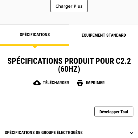
Charger Plus
SPÉCIFICATIONS
ÉQUIPEMENT STANDARD
SPÉCIFICATIONS PRODUIT POUR C2.2
(60HZ)
cloud_download
print
TÉLÉCHARGER
IMPRIMER
Développer Tout
SPÉCIFICATIONS DE GROUPE ÉLECTROGÈNE