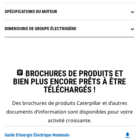
SPÉCIFICATIONS DU MOTEUR
DIMENSIONS DE GROUPE ÉLECTROGÈNE
assignment
BROCHURES DE PRODUITS ET
BIEN PLUS ENCORE PRÊTS À ÊTRE
TÉLÉCHARGÉS !
Des brochures de produits Caterpillar et d’autres
documents d’information sont disponibles pour votre
activité croissante.
file_download
Do
Guide D'énergie Électrique Nominale