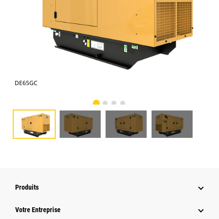
DE65GC
DE
Produits
Votre Entreprise