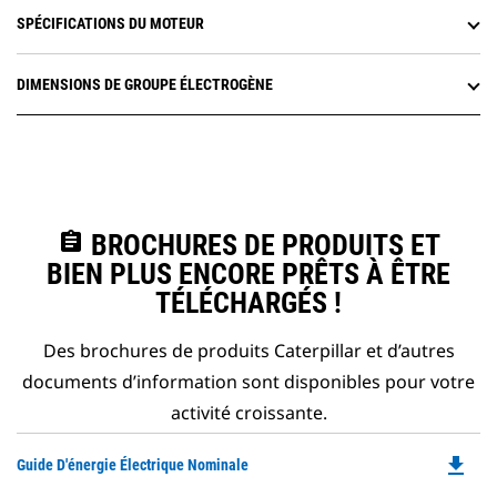
SPÉCIFICATIONS DU MOTEUR
DIMENSIONS DE GROUPE ÉLECTROGÈNE
assignment
BROCHURES DE PRODUITS ET
BIEN PLUS ENCORE PRÊTS À ÊTRE
TÉLÉCHARGÉS !
Des brochures de produits Caterpillar et d’autres
documents d’information sont disponibles pour votre
activité croissante.
file_download
Do
Guide D'énergie Électrique Nominale
P