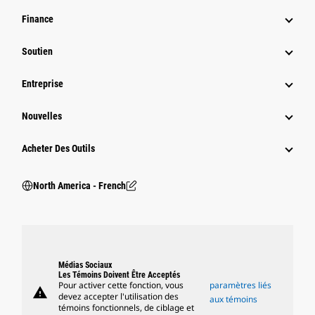
Finance
Soutien
Entreprise
Nouvelles
Acheter Des Outils
North America - French
Médias Sociaux
Les Témoins Doivent Être Acceptés
Pour activer cette fonction, vous
paramètres liés
warning
devez accepter l'utilisation des
aux témoins
témoins fonctionnels, de ciblage et