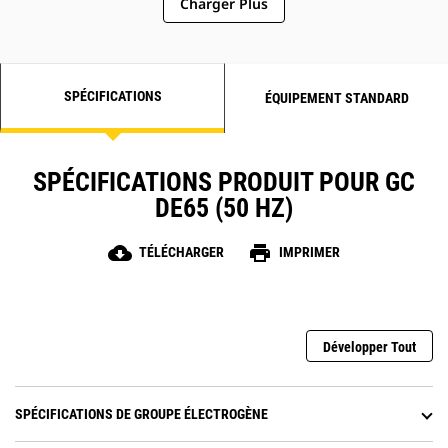
Charger Plus
SPÉCIFICATIONS
ÉQUIPEMENT STANDARD
SPÉCIFICATIONS PRODUIT POUR GC
DE65 (50 HZ)
cloud_download
print
TÉLÉCHARGER
IMPRIMER
Développer Tout
SPÉCIFICATIONS DE GROUPE ÉLECTROGÈNE