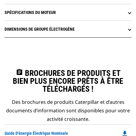
SPÉCIFICATIONS DU MOTEUR
DIMENSIONS DE GROUPE ÉLECTROGÈNE
assignment
BROCHURES DE PRODUITS ET
BIEN PLUS ENCORE PRÊTS À ÊTRE
TÉLÉCHARGÉS !
Des brochures de produits Caterpillar et d’autres
documents d’information sont disponibles pour votre
activité croissante.
file_download
Do
Guide D'énergie Électrique Nominale