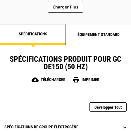
Charger Plus
SPÉCIFICATIONS
ÉQUIPEMENT STANDARD
SPÉCIFICATIONS PRODUIT POUR GC
DE150 (50 HZ)
cloud_download
print
TÉLÉCHARGER
IMPRIMER
Développer Tout
SPÉCIFICATIONS DE GROUPE ÉLECTROGÈNE