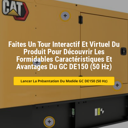
Faites Un Tour Interactif Et Virtuel Du
Produit Pour Découvrir Les
Formidables Caractéristiques Et
Avantages Du GC DE150 (50 Hz)
Lancer La Présentation Du Modèle GC DE150 (50 Hz)