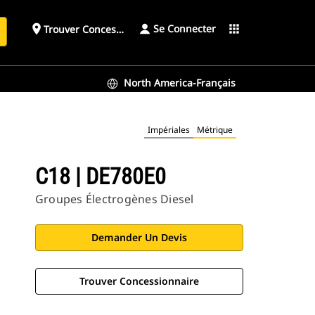
Se Connecter
place
apps
Trouver Concessionnaire
h
North America-Français
Impériales
Métrique
C18 | DE780E0
Groupes Électrogènes Diesel
Demander Un Devis
Trouver Concessionnaire