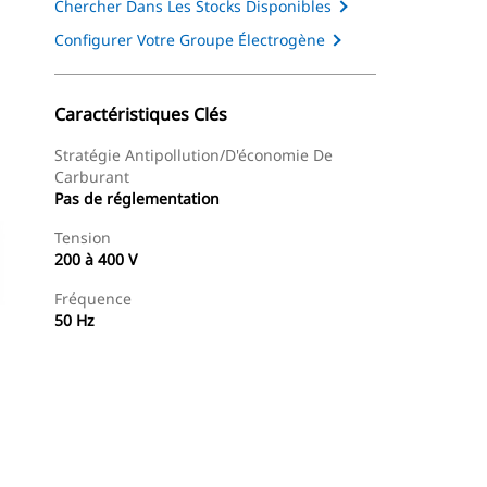
Chercher Dans Les Stocks Disponibles
Configurer Votre Groupe Électrogène
Caractéristiques Clés
Stratégie Antipollution/d'économie De
Carburant
Pas de réglementation
Tension
200 à 400 V
Fréquence
50 Hz
Présentation
Trouver Concessionnaire
Demander Un 