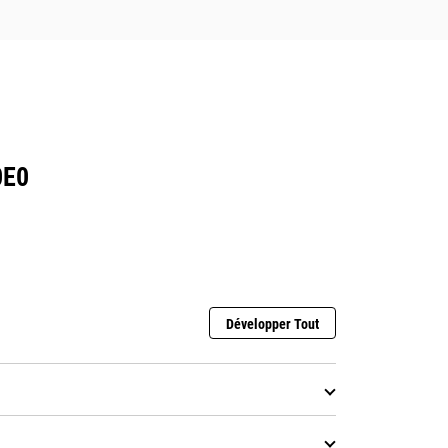
0E0
Développer Tout