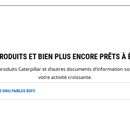
ODUITS ET BIEN PLUS ENCORE PRÊTS À 
roduits Caterpillar et d’autres documents d’information so
votre activité croissante.
E0 50Hz FAIBLES BSFC