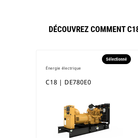
DÉCOUVREZ COMMENT C18
Sélectionné
Énergie électrique
C18 | DE780E0