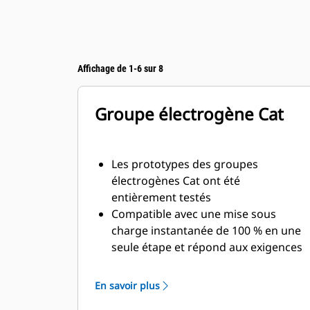
Affichage de 1-6 sur 8
Groupe électrogène Cat
Les prototypes des groupes
électrogènes Cat ont été
entièrement testés
Compatible avec une mise sous
charge instantanée de 100 % en une
seule étape et répond aux exigences
de charge des normes NFPA110
Conformes aux exigences de la
En savoir plus
norme ISO 8528-5 relatives au