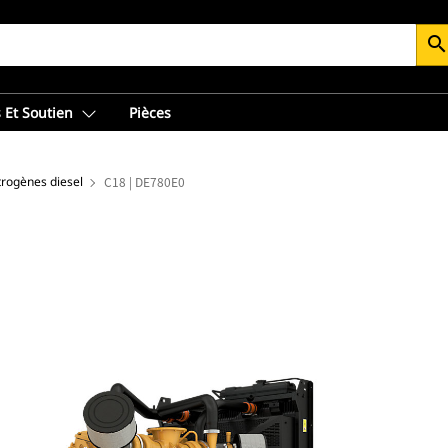
searc
 Et Soutien
Pièces
trogènes diesel
C18 | DE780E0