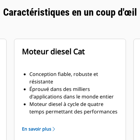
Caractéristiques en un coup d'œil
Moteur diesel Cat
Conception fiable, robuste et
résistante
Éprouvé dans des milliers
d'applications dans le monde entier
Moteur diesel à cycle de quatre
temps permettant des performances
constantes et d'importantes
économies de carburant avec un
En savoir plus
poids minimal