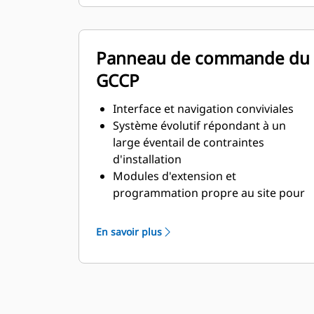
régime continu et à la réponse
transitoire
Panneau de commande du
GCCP
Interface et navigation conviviales
Système évolutif répondant à un
large éventail de contraintes
d'installation
Modules d'extension et
programmation propre au site pour
répondre aux besoins spécifiques
des clients
En savoir plus