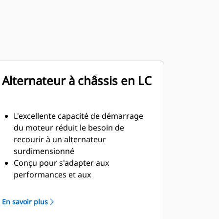
Alternateur à châssis en LC
L'excellente capacité de démarrage
du moteur réduit le besoin de
recourir à un alternateur
surdimensionné
Conçu pour s'adapter aux
performances et aux
caractéristiques de puissance des
moteurs diesel Cat
En savoir plus
Isolation robuste de classe H