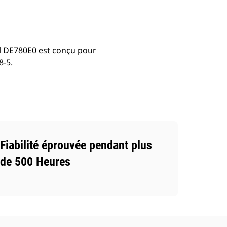
el DE780E0 est conçu pour
8-5.
Fiabilité éprouvée pendant plus
de 500 Heures