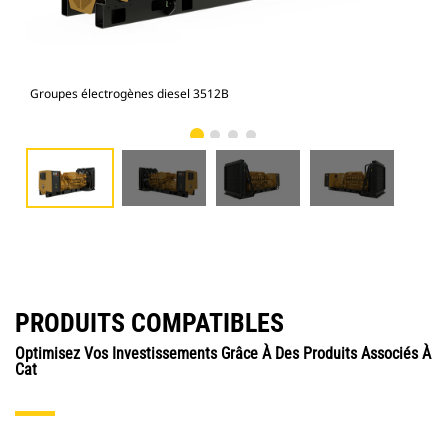
Groupes électrogènes diesel 3512B
Gro
PRODUITS COMPATIBLES
Optimisez Vos Investissements Grâce À Des Produits Associés À
Cat