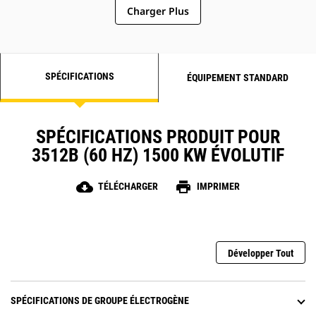
Charger Plus
SPÉCIFICATIONS
ÉQUIPEMENT STANDARD
SPÉCIFICATIONS PRODUIT POUR
3512B (60 HZ) 1500 KW ÉVOLUTIF
cloud_download
print
TÉLÉCHARGER
IMPRIMER
Développer Tout
SPÉCIFICATIONS DE GROUPE ÉLECTROGÈNE