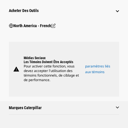
Acheter Des Outils
North America - French
Médias Sociaux
Les Témoins Doivent Être Acceptés
Pour activer cette fonction, vous
paramètres liés
warning
devez accepter l'utilisation des
aux témoins
témoins fonctionnels, de ciblage et
de performance.
Marques Caterpillar