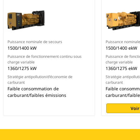
Puissance nominale de secours
Puissance nominale
1500/1400 kW
1500/1400 ekW
Puissance de fonctionnement continu sous
Puissance de fonct
charge variable
charge variable
1360/1275 kW
1360/1275 ekW
Stratégie antipollution/d'économie de
Stratégie antipollu
carburant
carburant
Faible consommation de
Faible consomm
carburant/faibles émissions
carburant/faibl
Voir