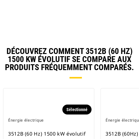
Ta
DÉCOUVREZ COMMENT 3512B (60 HZ)
1500 KW ÉVOLUTIF SE COMPARE AUX
PRODUITS FRÉQUEMMENT COMPARÉS.
Sélectionné
Énergie électrique
Énergie électriq
3512B (60 Hz) 1500 kW évolutif
3512B (60Hz)