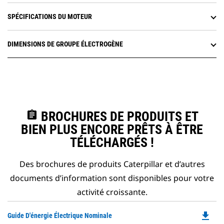
SPÉCIFICATIONS DU MOTEUR
DIMENSIONS DE GROUPE ÉLECTROGÈNE
assignment
BROCHURES DE PRODUITS ET
BIEN PLUS ENCORE PRÊTS À ÊTRE
TÉLÉCHARGÉS !
Des brochures de produits Caterpillar et d’autres
documents d’information sont disponibles pour votre
activité croissante.
file_download
Do
Guide D'énergie Électrique Nominale