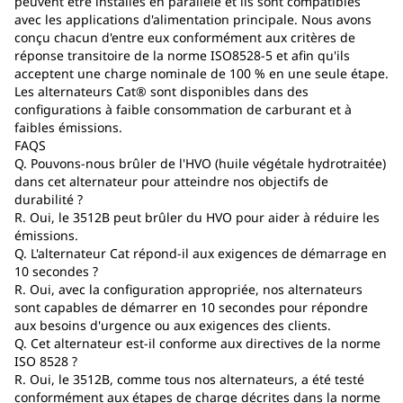
peuvent être installés en parallèle et ils sont compatibles
avec les applications d'alimentation principale. Nous avons
conçu chacun d'entre eux conformément aux critères de
réponse transitoire de la norme ISO8528-5 et afin qu'ils
acceptent une charge nominale de 100 % en une seule étape.
Les alternateurs Cat® sont disponibles dans des
configurations à faible consommation de carburant et à
faibles émissions.
FAQS
Q. Pouvons-nous brûler de l'HVO (huile végétale hydrotraitée)
dans cet alternateur pour atteindre nos objectifs de
durabilité ?
R. Oui, le 3512B peut brûler du HVO pour aider à réduire les
émissions.
Q. L'alternateur Cat répond-il aux exigences de démarrage en
10 secondes ?
R. Oui, avec la configuration appropriée, nos alternateurs
sont capables de démarrer en 10 secondes pour répondre
aux besoins d'urgence ou aux exigences des clients.
Q. Cet alternateur est-il conforme aux directives de la norme
ISO 8528 ?
R. Oui, le 3512B, comme tous nos alternateurs, a été testé
conformément aux étapes de charge décrites dans la norme