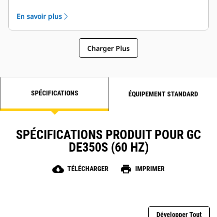
En savoir plus
Charger Plus
SPÉCIFICATIONS
ÉQUIPEMENT STANDARD
SPÉCIFICATIONS PRODUIT POUR GC
DE350S (60 HZ)
cloud_download
print
TÉLÉCHARGER
IMPRIMER
Développer Tout