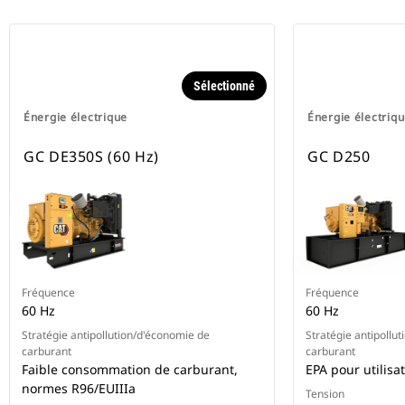
Sélectionné
Énergie électrique
Énergie électriq
GC DE350S (60 Hz)
GC D250
Fréquence
Fréquence
60 Hz
60 Hz
Stratégie antipollution/d'économie de
Stratégie antipollu
carburant
carburant
Faible consommation de carburant,
EPA pour utilisa
normes R96/EUIIIa
Tension