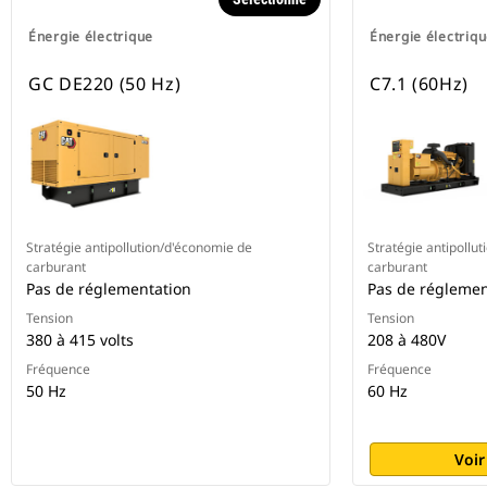
Énergie électrique
Énergie électriq
GC DE220 (50 Hz)
C7.1 (60Hz)
Stratégie antipollution/d'économie de
Stratégie antipollu
carburant
carburant
Pas de réglementation
Pas de réglemen
Tension
Tension
380 à 415 volts
208 à 480V
Fréquence
Fréquence
50 Hz
60 Hz
Voir