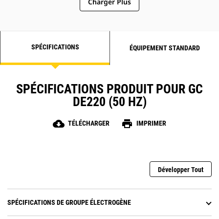
Charger Plus
SPÉCIFICATIONS
ÉQUIPEMENT STANDARD
SPÉCIFICATIONS PRODUIT POUR GC
DE220 (50 HZ)
cloud_download
print
TÉLÉCHARGER
IMPRIMER
Développer Tout
SPÉCIFICATIONS DE GROUPE ÉLECTROGÈNE