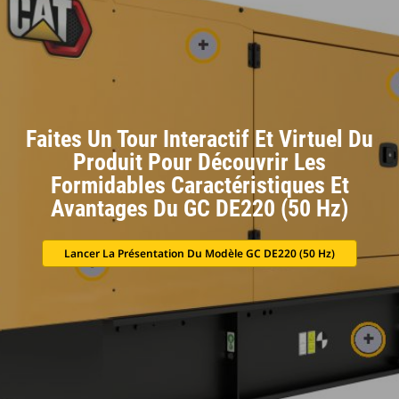
Faites Un Tour Interactif Et Virtuel Du
Produit Pour Découvrir Les
Formidables Caractéristiques Et
Avantages Du GC DE220 (50 Hz)
Lancer La Présentation Du Modèle GC DE220 (50 Hz)