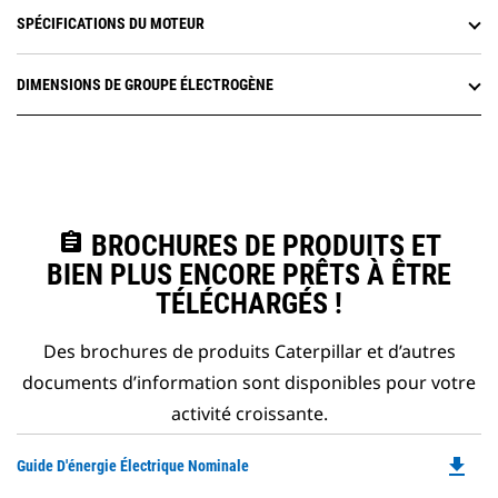
SPÉCIFICATIONS DU MOTEUR
DIMENSIONS DE GROUPE ÉLECTROGÈNE
assignment
BROCHURES DE PRODUITS ET
BIEN PLUS ENCORE PRÊTS À ÊTRE
TÉLÉCHARGÉS !
Des brochures de produits Caterpillar et d’autres
documents d’information sont disponibles pour votre
activité croissante.
file_download
Do
Guide D'énergie Électrique Nominale
P