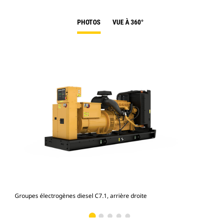
PHOTOS
VUE À 360°
Groupes électrogènes diesel C7.1, arrière droite
Gro