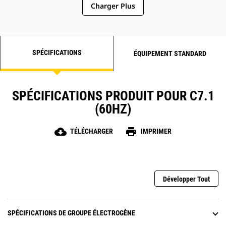
Charger Plus
SPÉCIFICATIONS
ÉQUIPEMENT STANDARD
SPÉCIFICATIONS PRODUIT POUR C7.1
(60HZ)
cloud_download
print
TÉLÉCHARGER
IMPRIMER
Développer Tout
SPÉCIFICATIONS DE GROUPE ÉLECTROGÈNE