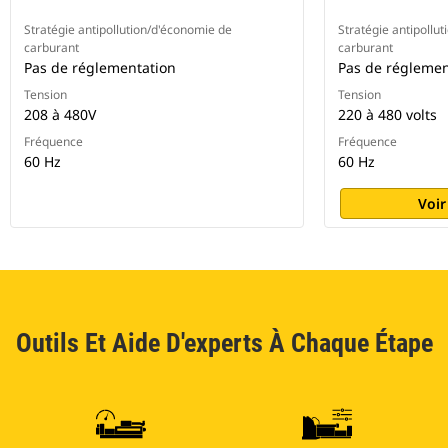
Stratégie antipollution/d'économie de
Stratégie antipollu
carburant
carburant
Pas de réglementation
Pas de réglemen
Tension
Tension
208 à 480V
220 à 480 volts
Fréquence
Fréquence
60 Hz
60 Hz
Voir
Outils Et Aide D'experts À Chaque Étape