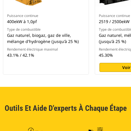
Puissance continue
Puissance continue
400ekW à 1,0pf
2519 / 2500ekW 
Type de combustible
Type de combustibl
Gaz naturel, biogaz, gaz de ville,
Gaz naturel, mé
mélange d'hydrogène (jusqu'à 25 %)
(jusqu'à 25 %)
Rendement électrique maximal
Rendement électri
43.1% / 42.1%
45.30%
Voir
Outils Et Aide D'experts À Chaque Étape