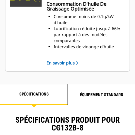
Consommation D'huile De
Graissage Optimisée
Consomme moins de 0,1g/kW
d'huile
Lubrification réduite jusqu'à 66%
par rapport à des modèles
comparables
Intervalles de vidange d'huile
moteur et de lubrifiant prolongés
(jusqu'à 4000heures)
En savoir plus
SPÉCIFICATIONS
ÉQUIPEMENT STANDARD
SPÉCIFICATIONS PRODUIT POUR
CG132B-8