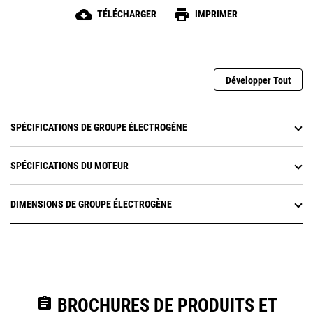
cloud_download
print
TÉLÉCHARGER
IMPRIMER
Développer Tout
SPÉCIFICATIONS DE GROUPE ÉLECTROGÈNE
SPÉCIFICATIONS DU MOTEUR
DIMENSIONS DE GROUPE ÉLECTROGÈNE
assignment
BROCHURES DE PRODUITS ET