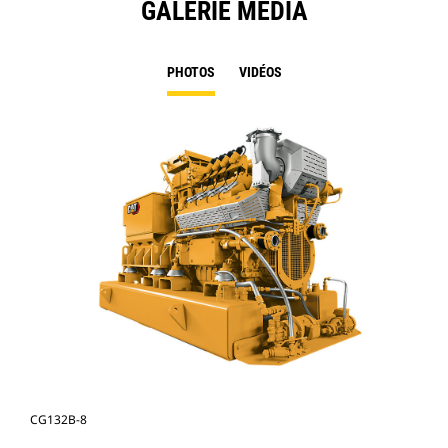
GALERIE MÉDIA
PHOTOS
VIDÉOS
CG132B-8