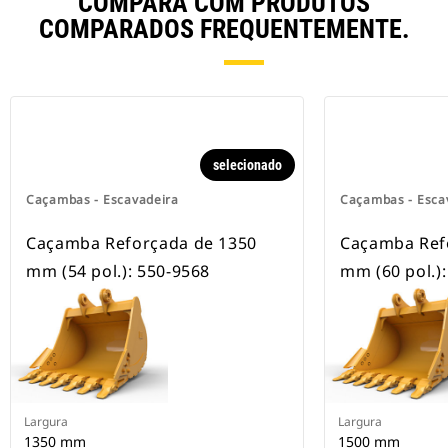
COMPARA COM PRODUTOS
COMPARADOS FREQUENTEMENTE.
selecionado
Caçambas - Escavadeira
Caçambas - Esca
Caçamba Reforçada de 1350
Caçamba Ref
mm (54 pol.): 550-9568
mm (60 pol.)
Largura
Largura
1350 mm
1500 mm