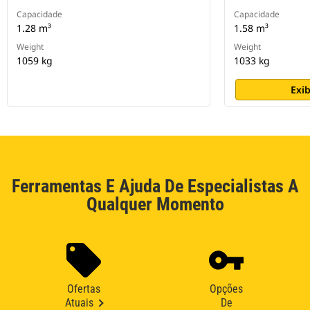
Capacidade
Capacidade
1.28 m³
1.58 m³
Weight
Weight
1059 kg
1033 kg
Exib
Ferramentas E Ajuda De Especialistas A
Qualquer Momento
Ofertas
Opções
Atuais
De