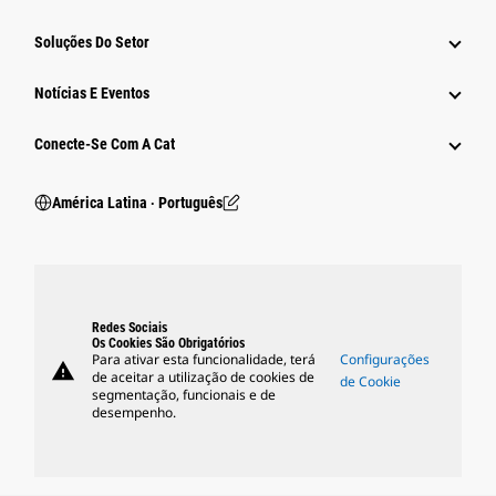
Soluções Do Setor
Notícias E Eventos
Conecte-Se Com A Cat
América Latina ‧ Português
Redes Sociais
Os Cookies São Obrigatórios
Para ativar esta funcionalidade, terá
Configurações
warning
de aceitar a utilização de cookies de
de Cookie
segmentação, funcionais e de
desempenho.