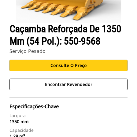
Caçamba Reforçada De 1350
Mm (54 Pol.): 550-9568
Serviço Pesado
Consulte O Preço
Encontrar Revendedor
Especificações-Chave
Largura
1350 mm
Capacidade
1.28 m³