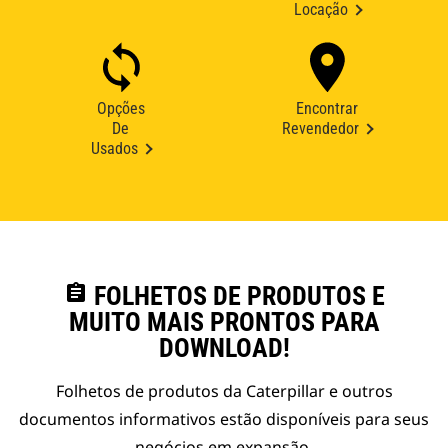
Locação
Opções
Encontrar
De
Revendedor
Usados
assignment
FOLHETOS DE PRODUTOS E
MUITO MAIS PRONTOS PARA
DOWNLOAD!
Folhetos de produtos da Caterpillar e outros
documentos informativos estão disponíveis para seus
negócios em expansão.