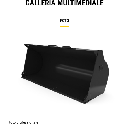
GALLERIA MULTIMEDIALE
FOTO
Foto professionale
Vist