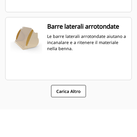
Barre laterali arrotondate
Le barre laterali arrotondate aiutano a
incanalare e a ritenere il materiale
nella benna.
Carica Altro