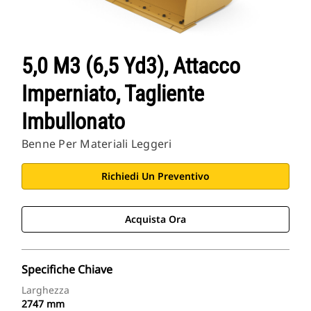
5,0 M3 (6,5 Yd3), Attacco
Imperniato, Tagliente
Imbullonato
Benne Per Materiali Leggeri
Richiedi Un Preventivo
Acquista Ora
Specifiche Chiave
Larghezza
2747 mm