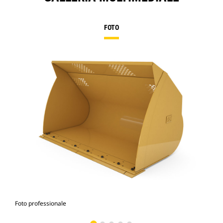
FOTO
Foto professionale
Vist