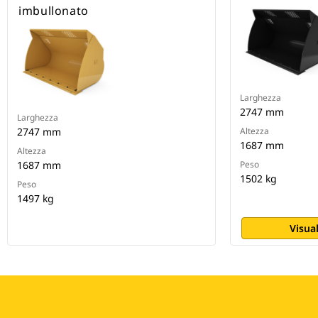
imbullonato
Larghezza
2747 mm
Larghezza
2747 mm
Altezza
1687 mm
Altezza
1687 mm
Peso
1502 kg
Peso
1497 kg
Visual