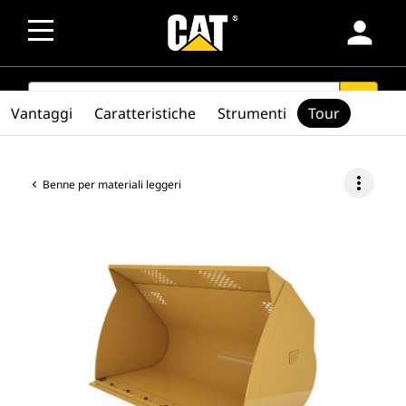
person
SEARCH
search
Vantaggi
Caratteristiche
Strumenti
Tour
more_vert
Benne per materiali leggeri