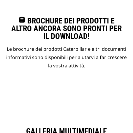
assignment
BROCHURE DEI PRODOTTI E
ALTRO ANCORA SONO PRONTI PER
IL DOWNLOAD!
Le brochure dei prodotti Caterpillar e altri documenti
informativi sono disponibili per aiutarvi a far crescere
la vostra attività.
GALLERIA MULTIMEDIALE