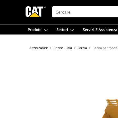
SEARCH
Prodotti
Settori
Servizi E Assistenza
Attrezzature
Benne - Pala
Roccia
Benna per roccia