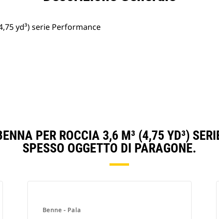
4,75 yd³) serie Performance
ENNA PER ROCCIA 3,6 M³ (4,75 YD³) SE
SPESSO OGGETTO DI PARAGONE.
Benne - Pala