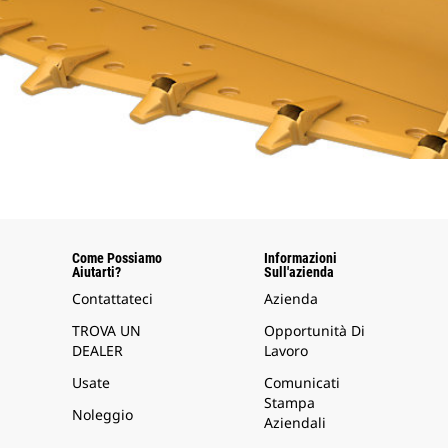
Come Possiamo
Informazioni
Aiutarti?
Sull'azienda
Contattateci
Azienda
TROVA UN
Opportunità Di
DEALER
Lavoro
Usate
Comunicati
Stampa
Noleggio
Aziendali