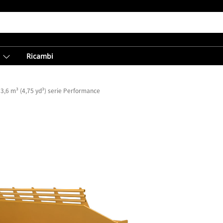
Ricambi
 3,6 m³ (4,75 yd³) serie Performance