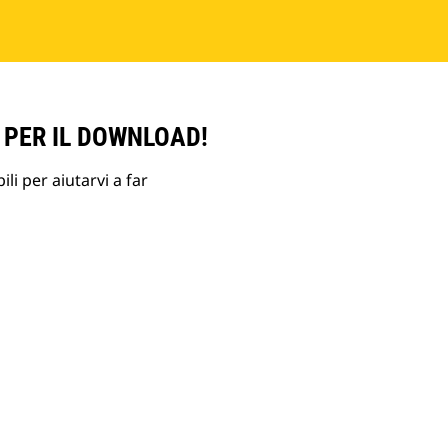
 PER IL DOWNLOAD!
li per aiutarvi a far