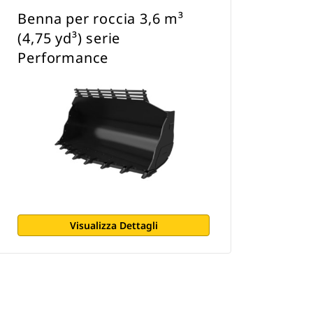
Benna per roccia 3,6 m³
(4,75 yd³) serie
Performance
Visualizza Dettagli