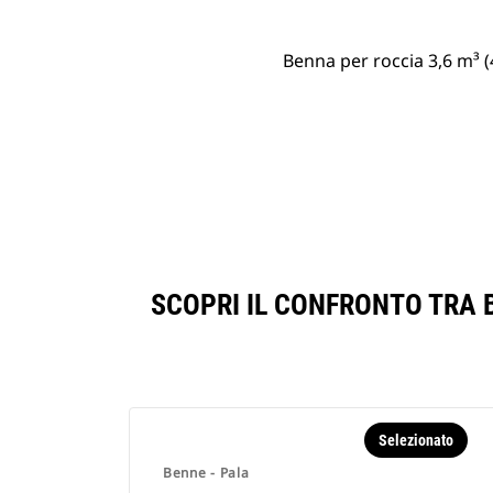
Benna per roccia 3,6 m³ (
SCOPRI IL CONFRONTO TRA B
Selezionato
Benne - Pala