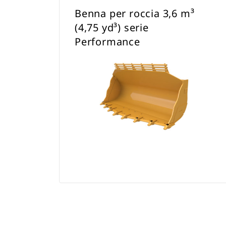
Benna per roccia 3,6 m³
(4,75 yd³) serie
Performance