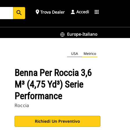
Accedi
place
apps
Trova Dealer
search
Europe-Italiano
USA
Metrico
Benna Per Roccia 3,6
M³ (4,75 Yd³) Serie
Performance
Roccia
Richiedi Un Preventivo