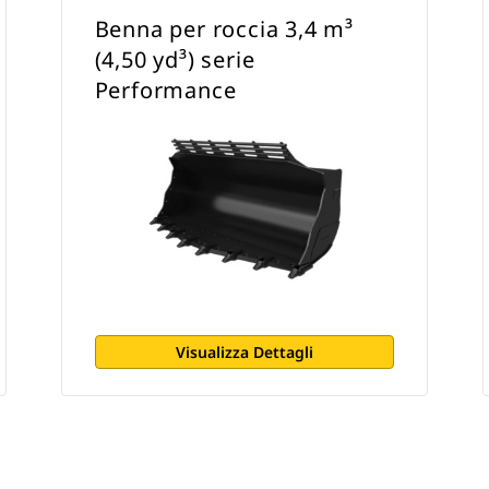
Benna per roccia 3,4 m³
(4,50 yd³) serie
Performance
Visualizza Dettagli