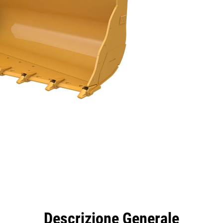
taggi
Strumenti
Tour
Descrizione Generale