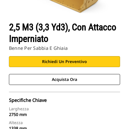
2,5 M3 (3,3 Yd3), Con Attacco
Imperniato
Benne Per Sabbia E Ghiaia
Richiedi Un Preventivo
Acquista Ora
Specifiche Chiave
Larghezza
2750 mm
Altezza
1338 mm