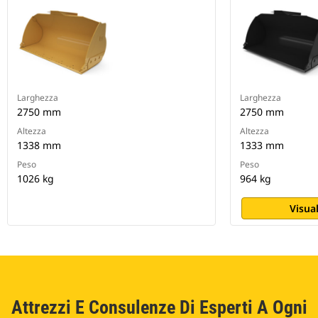
Larghezza
Larghezza
2750 mm
2750 mm
Altezza
Altezza
1338 mm
1333 mm
Peso
Peso
1026 kg
964 kg
Visual
Attrezzi E Consulenze Di Esperti A Ogni