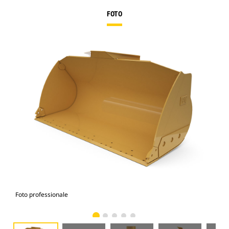
FOTO
Foto professionale
Vist