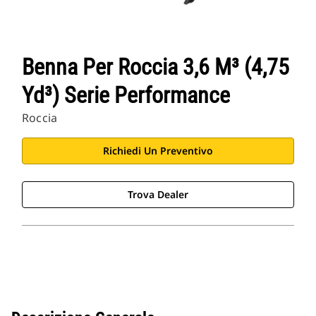
Benna Per Roccia 3,6 M³ (4,75
Yd³) Serie Performance
Roccia
Richiedi Un Preventivo
Trova Dealer