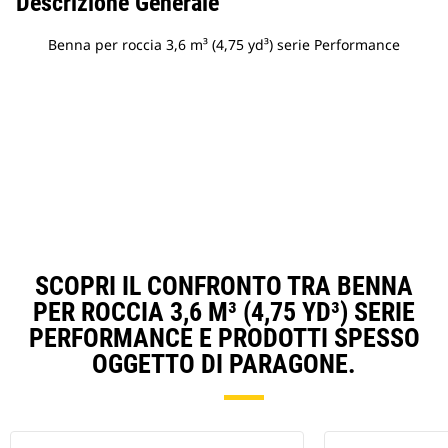
Descrizione Generale
Benna per roccia 3,6 m³ (4,75 yd³) serie Performance
SCOPRI IL CONFRONTO TRA BENNA
PER ROCCIA 3,6 M³ (4,75 YD³) SERIE
PERFORMANCE E PRODOTTI SPESSO
OGGETTO DI PARAGONE.