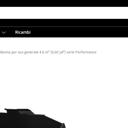
Ricambi
Benna per uso generale 4,6 m³ (6,00 yd³) serie Performance