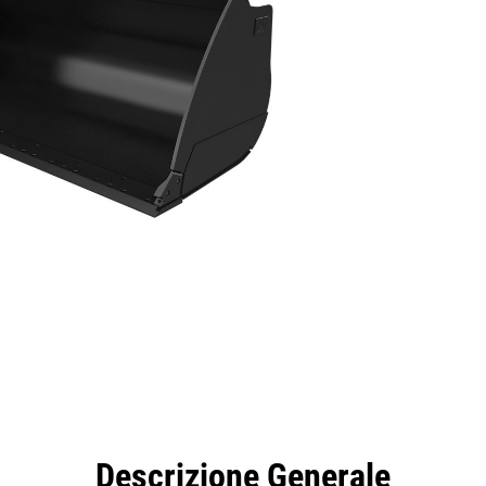
taggi
Caratteristiche
Strumenti
Tour
Descrizione Generale