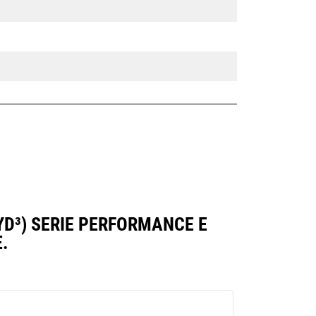
YD³) SERIE PERFORMANCE E
.