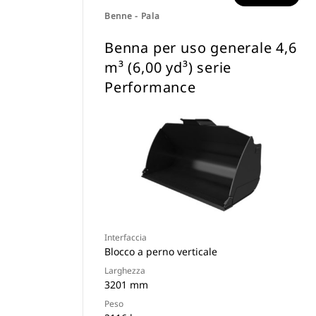
Benne - Pala
Benna per uso generale 4,6
m³ (6,00 yd³) serie
Performance
Interfaccia
Blocco a perno verticale
Larghezza
3201 mm
Peso