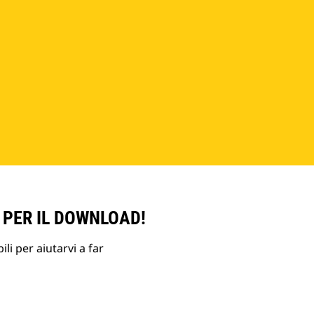
 PER IL DOWNLOAD!
li per aiutarvi a far