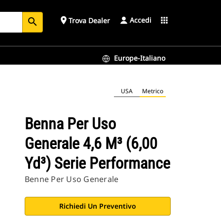
Accedi
place
apps
Trova Dealer
search
Europe-Italiano
USA
Metrico
Benna Per Uso
Generale 4,6 M³ (6,00
Yd³) Serie Performance
Benne Per Uso Generale
Richiedi Un Preventivo