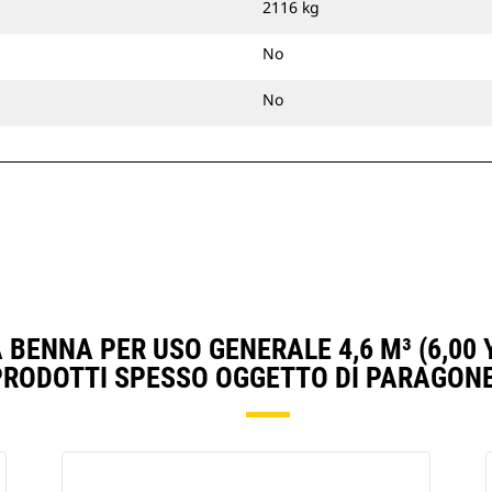
2116 kg
No
No
 BENNA PER USO GENERALE 4,6 M³ (6,00 
PRODOTTI SPESSO OGGETTO DI PARAGONE