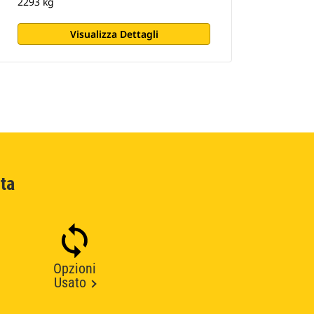
2293 kg
Visualizza Dettagli
ta
Opzioni
Usato