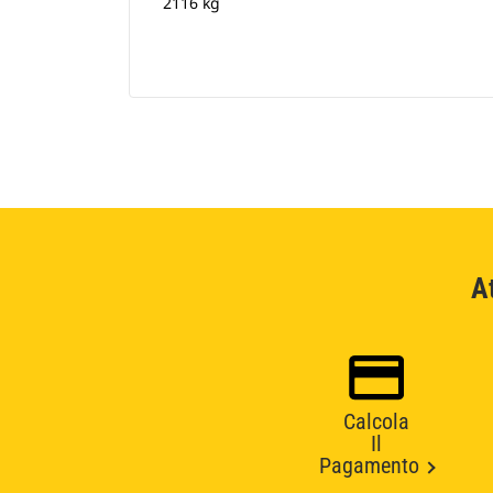
2116 kg
A
Calcola
Il
Pagamento