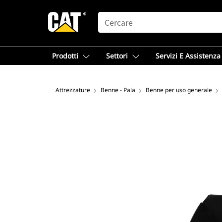
SEARCH
Prodotti
Settori
Servizi E Assistenza
Attrezzature
Benne - Pala
Benne per uso generale