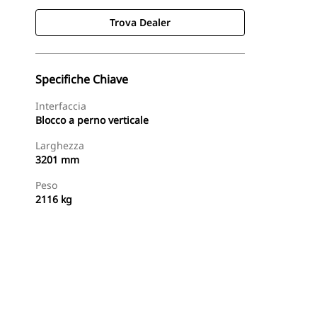
Trova Dealer
Specifiche Chiave
Interfaccia
Blocco a perno verticale
Larghezza
3201 mm
Peso
2116 kg
Trova Dealer
Richiedi Un Preventivo