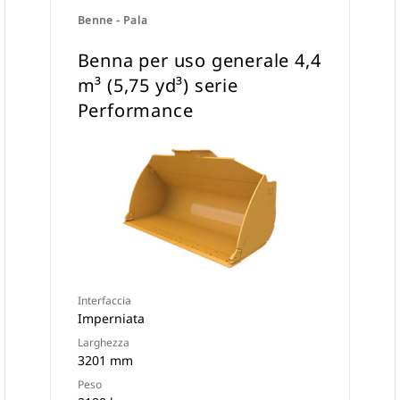
Benne - Pala
Benna per uso generale 4,4
m³ (5,75 yd³) serie
Performance
Interfaccia
Imperniata
Larghezza
3201 mm
Peso