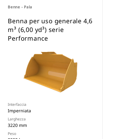
Benne - Pala
Benna per uso generale 4,6
m³ (6,00 yd³) serie
Performance
Interfaccia
Imperniata
Larghezza
3220 mm
Peso