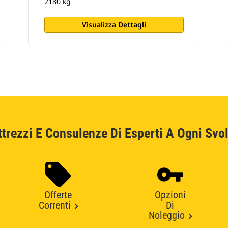
2180 kg
Visualizza Dettagli
ttrezzi E Consulenze Di Esperti A Ogni Svol
Offerte
Opzioni
Correnti
Di
Noleggio