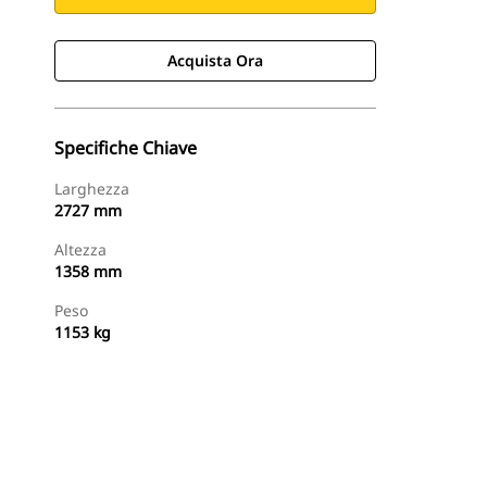
Acquista Ora
Specifiche Chiave
Larghezza
2727 mm
Altezza
1358 mm
Peso
1153 kg
Acquista Ora
Richiedi Un Preventivo