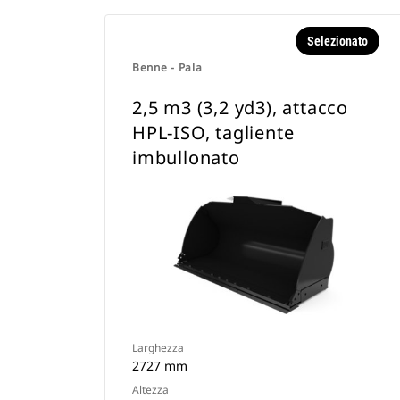
Selezionato
Benne - Pala
2,5 m3 (3,2 yd3), attacco
HPL-ISO, tagliente
imbullonato
Larghezza
2727 mm
Altezza