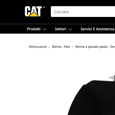
SEARCH
Prodotti
Settori
Servizi E Assistenza
Attrezzature
Benne - Pala