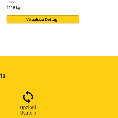
Peso
1119 kg
Visualizza Dettagli
ta
Opzioni
Usato