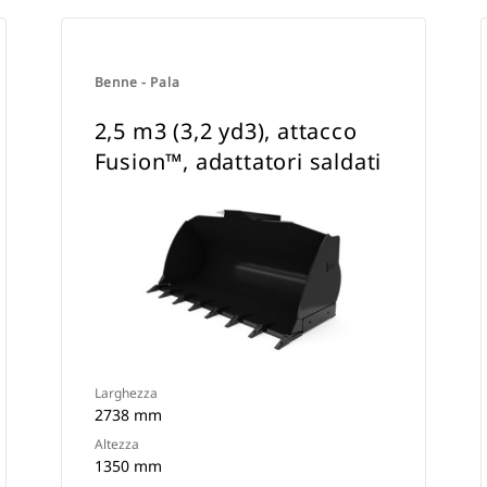
Benne - Pala
2,5 m3 (3,2 yd3), attacco
Fusion™, adattatori saldati
Larghezza
2738 mm
Altezza
1350 mm