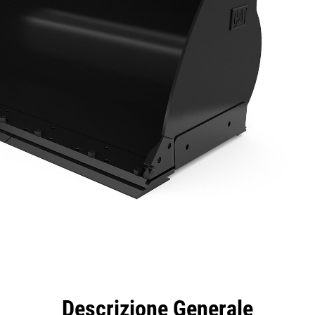
taggi
Caratteristiche
Strumenti
Tour
Descrizione Generale