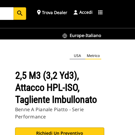
Accedi
place
apps
Trova Dealer
search
Europe-Italiano
USA
Metrico
2,5 M3 (3,2 Yd3),
Attacco HPL-ISO,
Tagliente Imbullonato
Benne A Pianale Piatto - Serie
Performance
Richiedi Un Preventivo