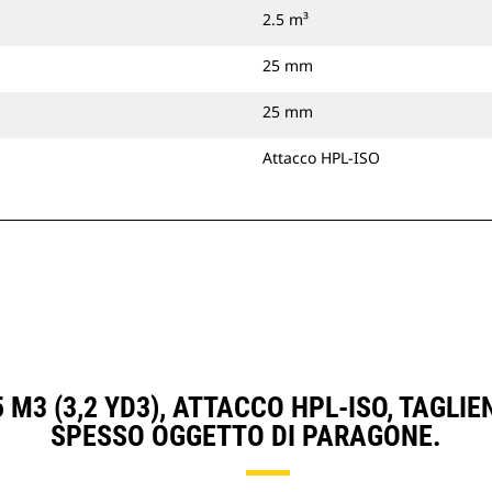
2.5 m³
25 mm
25 mm
Attacco HPL-ISO
 M3 (3,2 YD3), ATTACCO HPL-ISO, TAGL
SPESSO OGGETTO DI PARAGONE.