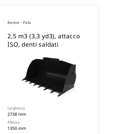
Benne - Pala
2,5 m3 (3,3 yd3), attacco
ISO, denti saldati
Larghezza
2738 mm
Altezza
1350 mm