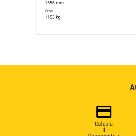
1358 mm
Peso
1153 kg
A
Calcola
Il