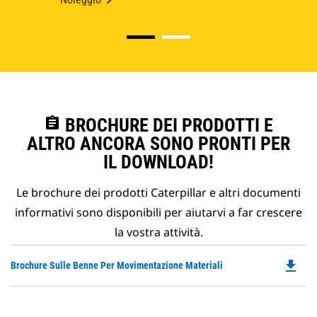
assignment
BROCHURE DEI PRODOTTI E
ALTRO ANCORA SONO PRONTI PER
IL DOWNLOAD!
Le brochure dei prodotti Caterpillar e altri documenti
informativi sono disponibili per aiutarvi a far crescere
la vostra attività.
file_download
Do
Brochure Sulle Benne Per Movimentazione Materiali
P
O
in