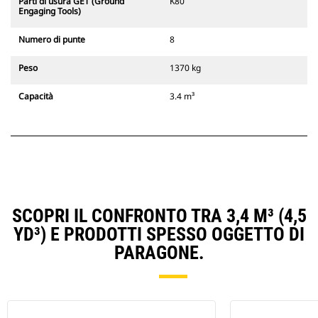
Parti di usura GET (Ground
K80
Engaging Tools)
Numero di punte
8
Peso
1370 kg
Capacità
3.4 m³
SCOPRI IL CONFRONTO TRA 3,4 M³ (4,5
YD³) E PRODOTTI SPESSO OGGETTO DI
PARAGONE.