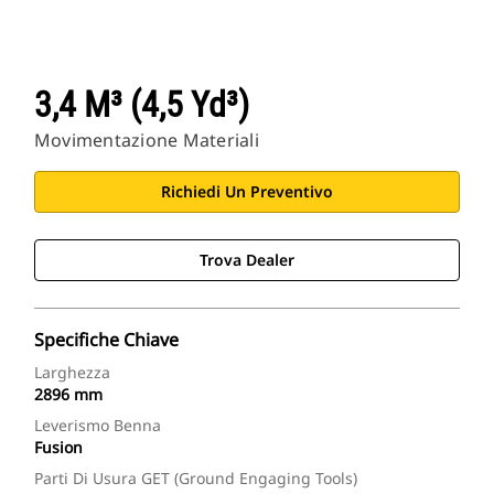
3,4 M³ (4,5 Yd³)
Movimentazione Materiali
Richiedi Un Preventivo
Trova Dealer
Specifiche Chiave
Larghezza
2896 mm
Leverismo Benna
Fusion
Parti Di Usura GET (Ground Engaging Tools)