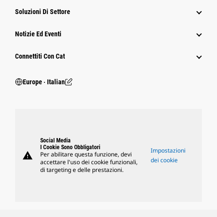
Soluzioni Di Settore
Notizie Ed Eventi
Connettiti Con Cat
Europe ‧ Italian
Social Media
I Cookie Sono Obbligatori
Impostazioni
warning
Per abilitare questa funzione, devi
dei cookie
accettare l'uso dei cookie funzionali,
di targeting e delle prestazioni.