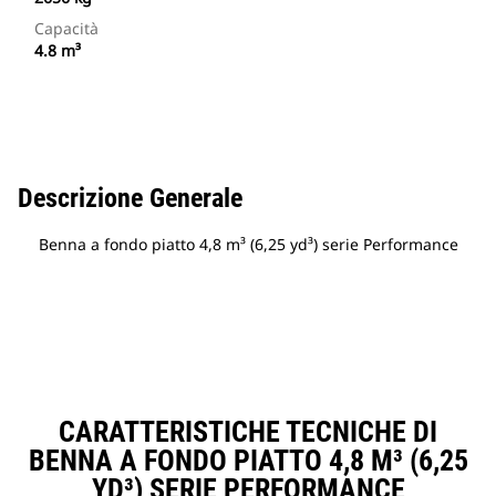
Capacità
4.8 m³
Descrizione Generale
Benna a fondo piatto 4,8 m³ (6,25 yd³) serie Performance
CARATTERISTICHE TECNICHE DI
BENNA A FONDO PIATTO 4,8 M³ (6,25
YD³) SERIE PERFORMANCE