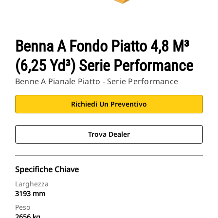
Benna A Fondo Piatto 4,8 M³
(6,25 Yd³) Serie Performance
Benne A Pianale Piatto - Serie Performance
Richiedi Un Preventivo
Trova Dealer
Specifiche Chiave
Larghezza
3193 mm
Peso
2656 kg