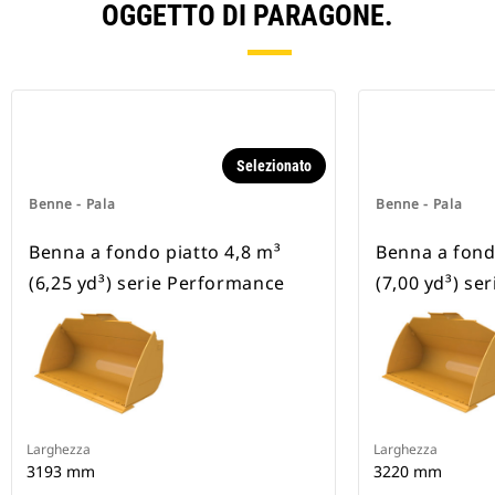
OGGETTO DI PARAGONE.
Selezionato
Benne - Pala
Benne - Pala
Benna a fondo piatto 4,8 m³
Benna a fond
(6,25 yd³) serie Performance
(7,00 yd³) se
Larghezza
Larghezza
3193 mm
3220 mm