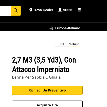
Accedi
place
apps
Trova Dealer
search
Europe-Italiano
USA
Metrico
2,7 M3 (3,5 Yd3), Con
Attacco Imperniato
Benne Per Sabbia E Ghiaia
Richiedi Un Preventivo
Acquista Ora