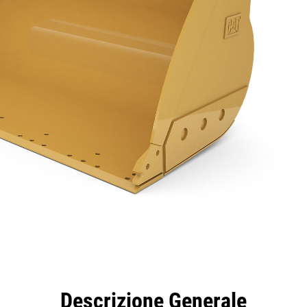
taggi
Caratteristiche
Strumenti
Tour
Descrizione Generale