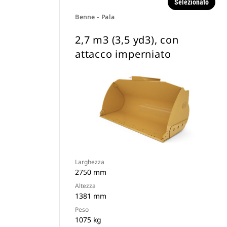
Selezionato
Benne - Pala
2,7 m3 (3,5 yd3), con
attacco imperniato
Larghezza
2750 mm
Altezza
1381 mm
Peso
1075 kg