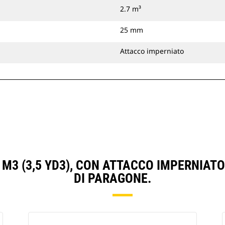
2.7 m³
25 mm
Attacco imperniato
 M3 (3,5 YD3), CON ATTACCO IMPERNIA
DI PARAGONE.