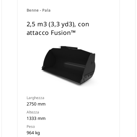
Benne - Pala
2,5 m3 (3,3 yd3), con
attacco Fusion™
Larghezza
2750 mm
Altezza
1333 mm
Peso
964 kg