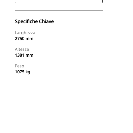
Specifiche Chiave
Larghezza
2750 mm
Altezza
1381 mm
Peso
1075 kg
Acquista Ora
Richiedi Un Preventivo