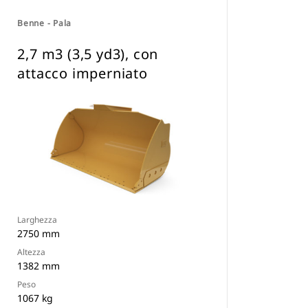
Benne - Pala
2,7 m3 (3,5 yd3), con
attacco imperniato
Larghezza
2750 mm
Altezza
1382 mm
Peso
1067 kg