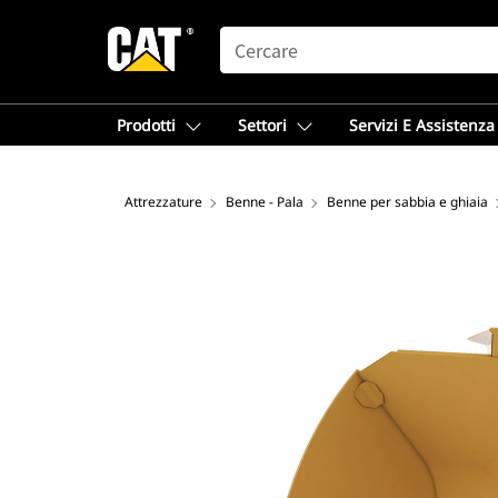
SEARCH
Prodotti
Settori
Servizi E Assistenza
Attrezzature
Benne - Pala
Benne per sabbia e ghiaia