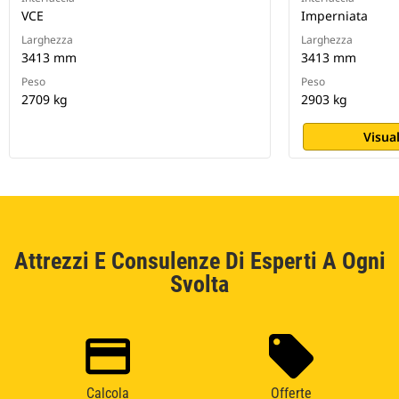
VCE
Imperniata
Larghezza
Larghezza
3413 mm
3413 mm
Peso
Peso
2709 kg
2903 kg
Visual
Attrezzi E Consulenze Di Esperti A Ogni
Svolta
Calcola
Offerte