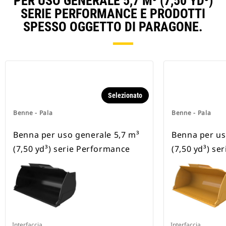
PER USO GENERALE 5,7 M³ (7,50 YD³)
SERIE PERFORMANCE E PRODOTTI
SPESSO OGGETTO DI PARAGONE.
Selezionato
Benne - Pala
Benne - Pala
Benna per uso generale 5,7 m³
Benna per us
(7,50 yd³) serie Performance
(7,50 yd³) se
Interfaccia
Interfaccia