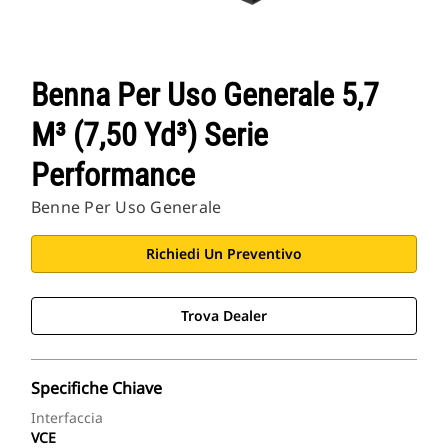
Benna Per Uso Generale 5,7
M³ (7,50 Yd³) Serie
Performance
Benne Per Uso Generale
Richiedi Un Preventivo
Trova Dealer
Specifiche Chiave
Interfaccia
VCE