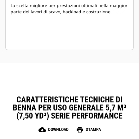
La scelta migliore per prestazioni ottimali nella maggior
parte dei lavori di scavo, backload e costruzione.
CARATTERISTICHE TECNICHE DI
BENNA PER USO GENERALE 5,7 M³
(7,50 YD³) SERIE PERFORMANCE
cloud_download
print
DOWNLOAD
STAMPA