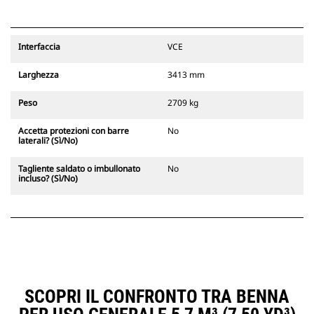
Interfaccia
VCE
Larghezza
3413 mm
Peso
2709 kg
Accetta protezioni con barre
No
laterali? (Sì/No)
Tagliente saldato o imbullonato
No
incluso? (Sì/No)
SCOPRI IL CONFRONTO TRA BENNA