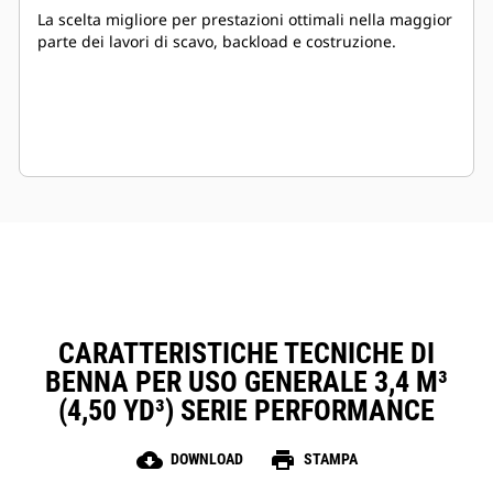
La scelta migliore per prestazioni ottimali nella maggior
parte dei lavori di scavo, backload e costruzione.
CARATTERISTICHE TECNICHE DI
BENNA PER USO GENERALE 3,4 M³
(4,50 YD³) SERIE PERFORMANCE
cloud_download
print
DOWNLOAD
STAMPA