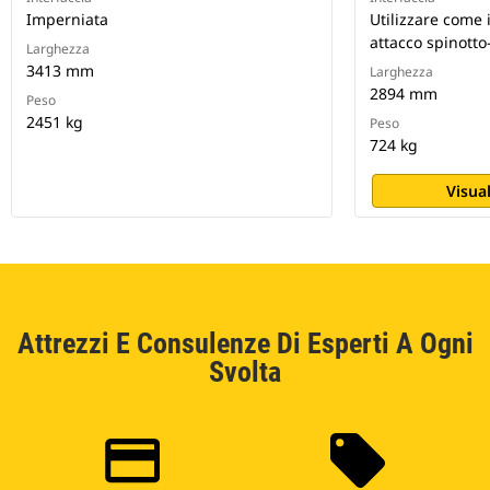
Imperniata
Utilizzare come
attacco spinott
Larghezza
3413 mm
Larghezza
2894 mm
Peso
2451 kg
Peso
724 kg
Visual
Attrezzi E Consulenze Di Esperti A Ogni
Svolta