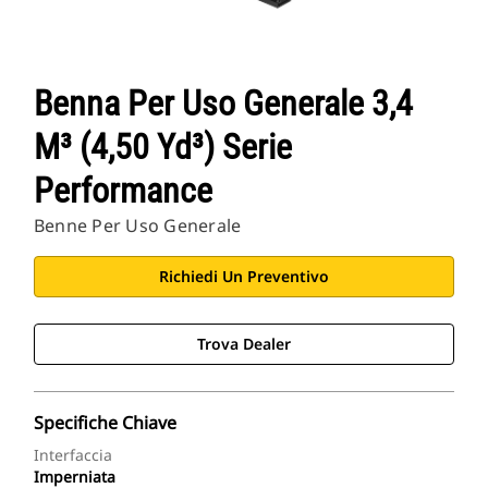
Benna Per Uso Generale 3,4
M³ (4,50 Yd³) Serie
Performance
Benne Per Uso Generale
Richiedi Un Preventivo
Trova Dealer
Specifiche Chiave
Interfaccia
Imperniata