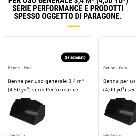
PER USO GENERALE 3,4 M³ (4,50 YD³)
SERIE PERFORMANCE E PRODOTTI
SPESSO OGGETTO DI PARAGONE.
Selezionato
Benne - Pala
Benne - Pala
Benna per uso generale 3,4 m³
Benna per us
(4,50 yd³) serie Performance
(4,00 yd³) se
Interfaccia
Interfaccia