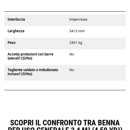
Interfaccia
Imperniata
Larghezza
3413 mm
Peso
2451 kg
Accetta protezioni con barre
No
laterali? (Sì/No)
Tagliente saldato o imbullonato
No
incluso? (Sì/No)
SCOPRI IL CONFRONTO TRA BENNA