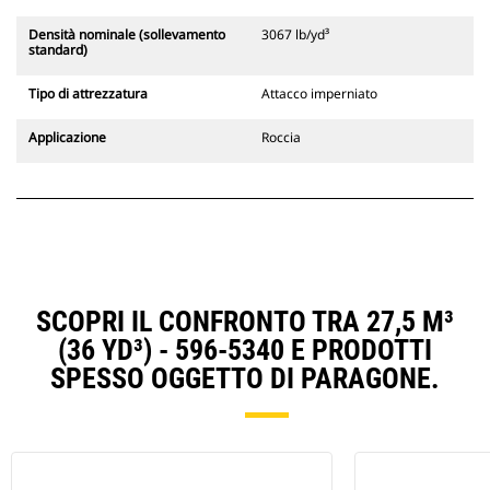
Densità nominale (sollevamento
3067 lb/yd³
standard)
Tipo di attrezzatura
Attacco imperniato
Applicazione
Roccia
SCOPRI IL CONFRONTO TRA 27,5 M³
(36 YD³) - 596-5340 E PRODOTTI
SPESSO OGGETTO DI PARAGONE.