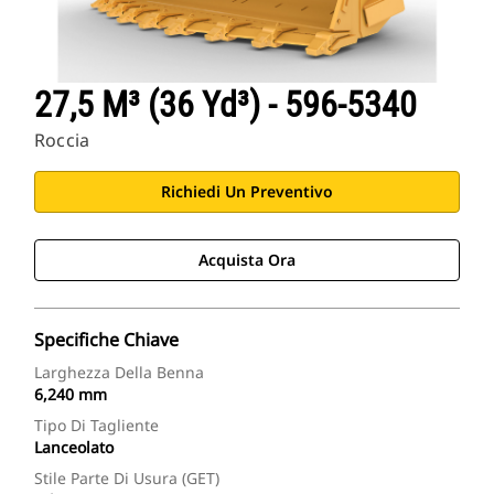
27,5 M³ (36 Yd³) - 596-5340
Roccia
Richiedi Un Preventivo
Acquista Ora
Specifiche Chiave
Larghezza Della Benna
6,240 mm
Tipo Di Tagliente
Lanceolato
Stile Parte Di Usura (GET)