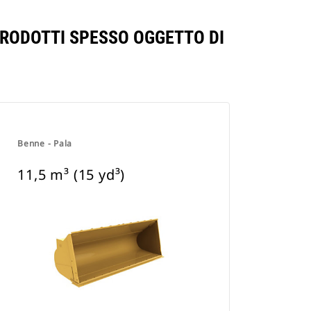
 PRODOTTI SPESSO OGGETTO DI
Benne - Pala
11,5 m³ (15 yd³)