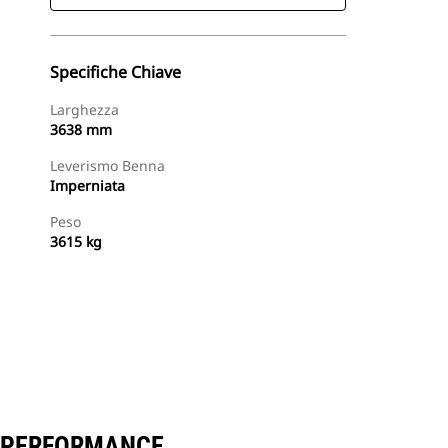
Specifiche Chiave
Larghezza
3638 mm
Leverismo Benna
Imperniata
Peso
3615 kg
Trova Dealer
Richiedi Un Preventivo
IE PERFORMANCE