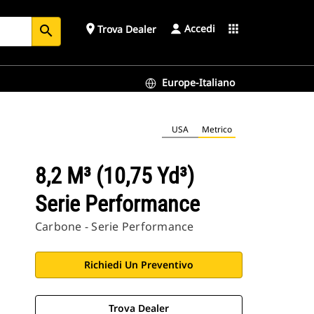
Accedi
place
apps
Trova Dealer
search
Europe-Italiano
USA
Metrico
8,2 M³ (10,75 Yd³)
Serie Performance
Carbone - Serie Performance
Richiedi Un Preventivo
Trova Dealer