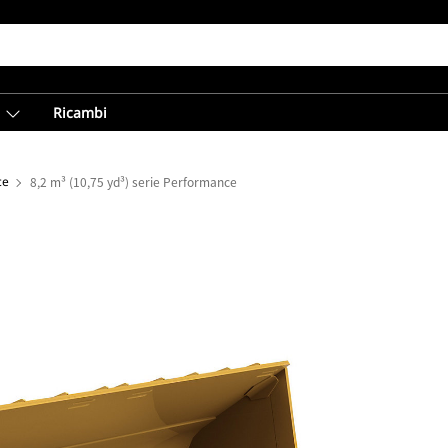
Ricambi
ce
8,2 m³ (10,75 yd³) serie Performance