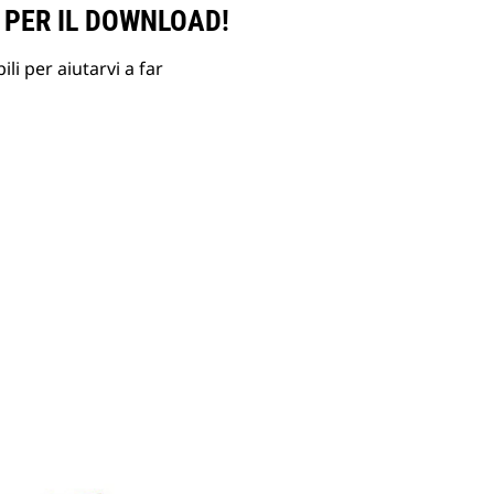
 PER IL DOWNLOAD!
li per aiutarvi a far