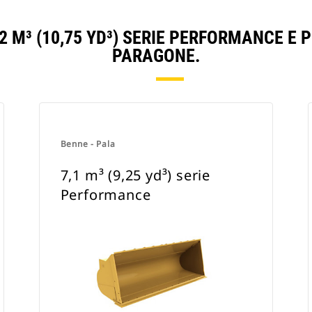
2 M³ (10,75 YD³) SERIE PERFORMANCE E
PARAGONE.
Benne - Pala
7,1 m³ (9,25 yd³) serie
Performance