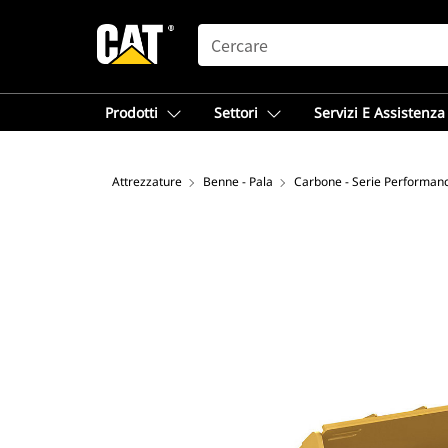
SEARCH
Prodotti
Settori
Servizi E Assistenza
Attrezzature
Benne - Pala
Carbone - Serie Performan