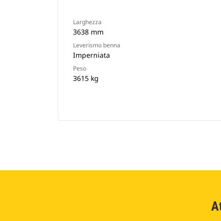
Larghezza
3638 mm
Leverismo benna
Imperniata
Peso
3615 kg
A