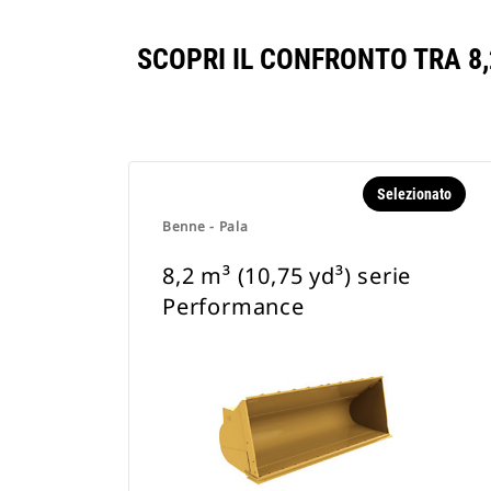
SCOPRI IL CONFRONTO TRA 8,
Selezionato
Benne - Pala
8,2 m³ (10,75 yd³) serie
Performance