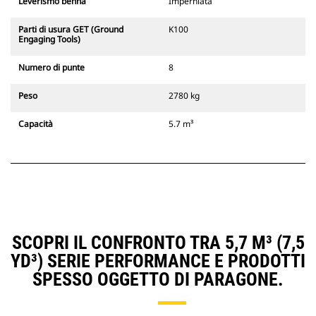
Leverismo benna
Imperniata
Parti di usura GET (Ground
K100
Engaging Tools)
Numero di punte
8
Peso
2780 kg
Capacità
5.7 m³
SCOPRI IL CONFRONTO TRA 5,7 M³ (7,5
YD³) SERIE PERFORMANCE E PRODOTTI
SPESSO OGGETTO DI PARAGONE.