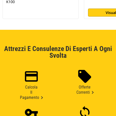
K100
Visual
Attrezzi E Consulenze Di Esperti A Ogni
Svolta
Calcola
Offerte
Il
Correnti
Pagamento