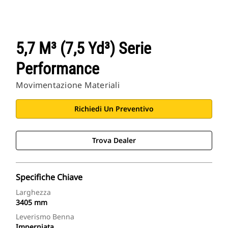
5,7 M³ (7,5 Yd³) Serie
Performance
Movimentazione Materiali
Richiedi Un Preventivo
Trova Dealer
Specifiche Chiave
Larghezza
3405 mm
Leverismo Benna
Imperniata