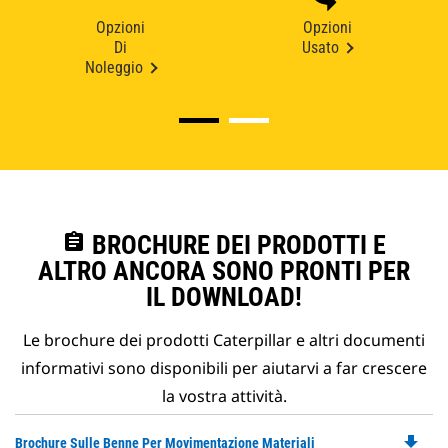
Opzioni
Opzioni
Di
Usato
Noleggio
assignment
BROCHURE DEI PRODOTTI E
ALTRO ANCORA SONO PRONTI PER
IL DOWNLOAD!
Le brochure dei prodotti Caterpillar e altri documenti
informativi sono disponibili per aiutarvi a far crescere
la vostra attività.
file_download
Do
Brochure Sulle Benne Per Movimentazione Materiali