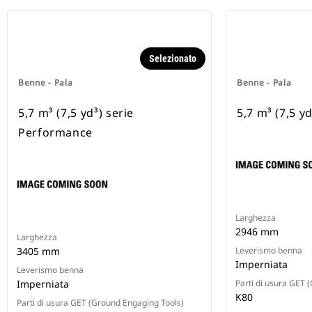
Selezionato
Benne - Pala
Benne - Pala
5,7 m³ (7,5 yd³) serie
5,7 m³ (7,5 yd
Performance
Larghezza
2946 mm
Larghezza
3405 mm
Leverismo benna
Imperniata
Leverismo benna
Imperniata
Parti di usura GET 
K80
Parti di usura GET (Ground Engaging Tools)