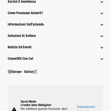
Servizi E Assistenza
Come Possiamo Aiutarti?
Informazioni Sull'azienda
Soluzioni Di Settore
Notizie Ed Eventi
Connettiti Con Cat
Europe ‧ Italian
Social Media
I Cookie Sono Obbligatori
Impostazioni
warning
Per abilitare questa funzione, devi