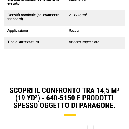
elevato)
Densità nominale (sollevamento
2136 kg/m³
standard)
Applicazione
Roccia
Tipo di attrezzatura
Attacco imperniato
SCOPRI IL CONFRONTO TRA 14,5 M³
(19 YD³) - 640-5150 E PRODOTTI
SPESSO OGGETTO DI PARAGONE.