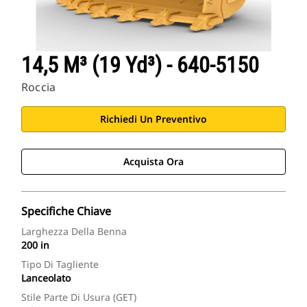
14,5 M³ (19 Yd³) - 640-5150
Roccia
Richiedi Un Preventivo
Acquista Ora
Specifiche Chiave
Larghezza Della Benna
200 in
Tipo Di Tagliente
Lanceolato
Stile Parte Di Usura (GET)