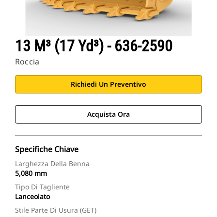
13 M³ (17 Yd³) - 636-2590
Roccia
Richiedi Un Preventivo
Acquista Ora
Specifiche Chiave
Larghezza Della Benna
5,080 mm
Tipo Di Tagliente
Lanceolato
Stile Parte Di Usura (GET)