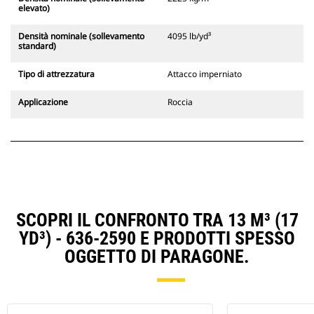
elevato)
Densità nominale (sollevamento
4095 lb/yd³
standard)
Tipo di attrezzatura
Attacco imperniato
Applicazione
Roccia
SCOPRI IL CONFRONTO TRA 13 M³ (17
YD³) - 636-2590 E PRODOTTI SPESSO
OGGETTO DI PARAGONE.