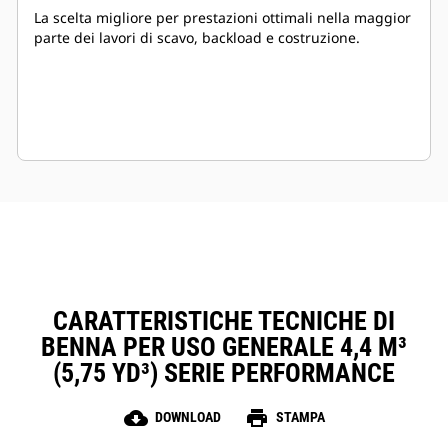
La scelta migliore per prestazioni ottimali nella maggior
parte dei lavori di scavo, backload e costruzione.
CARATTERISTICHE TECNICHE DI
BENNA PER USO GENERALE 4,4 M³
(5,75 YD³) SERIE PERFORMANCE
cloud_download
print
DOWNLOAD
STAMPA