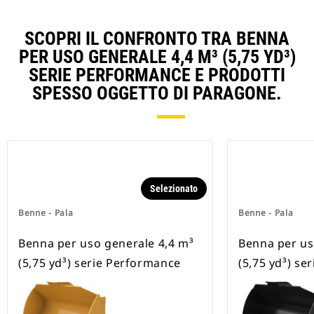
SCOPRI IL CONFRONTO TRA BENNA
PER USO GENERALE 4,4 M³ (5,75 YD³)
SERIE PERFORMANCE E PRODOTTI
SPESSO OGGETTO DI PARAGONE.
Selezionato
Benne - Pala
Benne - Pala
Benna per uso generale 4,4 m³
Benna per us
(5,75 yd³) serie Performance
(5,75 yd³) se