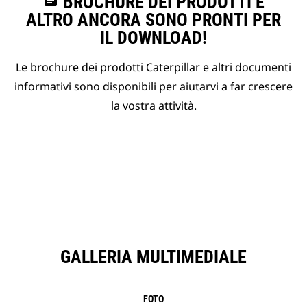
assignment
BROCHURE DEI PRODOTTI E
ALTRO ANCORA SONO PRONTI PER
IL DOWNLOAD!
Le brochure dei prodotti Caterpillar e altri documenti
informativi sono disponibili per aiutarvi a far crescere
la vostra attività.
GALLERIA MULTIMEDIALE
FOTO