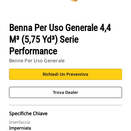
Benna Per Uso Generale 4,4
M³ (5,75 Yd³) Serie
Performance
Benne Per Uso Generale
Richiedi Un Preventivo
Trova Dealer
Specifiche Chiave
Interfaccia
Imperniata