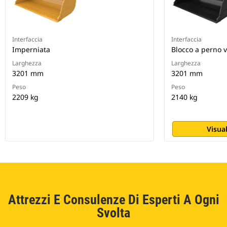
Interfaccia
Interfaccia
Imperniata
Blocco a perno v
Larghezza
Larghezza
3201 mm
3201 mm
Peso
Peso
2209 kg
2140 kg
Visual
Attrezzi E Consulenze Di Esperti A Ogni
Svolta