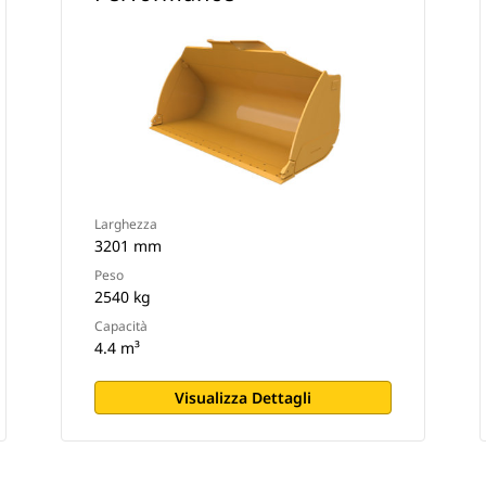
Larghezza
3201 mm
Peso
2540 kg
Capacità
4.4 m³
Visualizza Dettagli