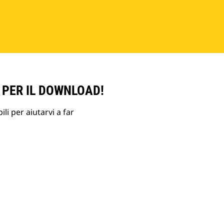
 PER IL DOWNLOAD!
li per aiutarvi a far