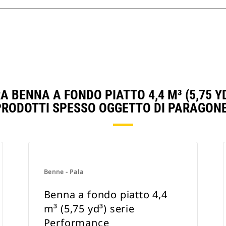
A BENNA A FONDO PIATTO 4,4 M³ (5,75 Y
PRODOTTI SPESSO OGGETTO DI PARAGONE
Benne - Pala
Benna a fondo piatto 4,4
m³ (5,75 yd³) serie
Performance