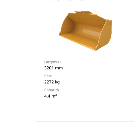
Larghezza
3201 mm
Peso
2272 kg
Capacità
4.4 m³