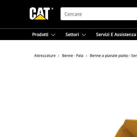
SEARCH
Prodotti
Settori
Servizi E Assistenza
Attrezzature
Benne - Pala