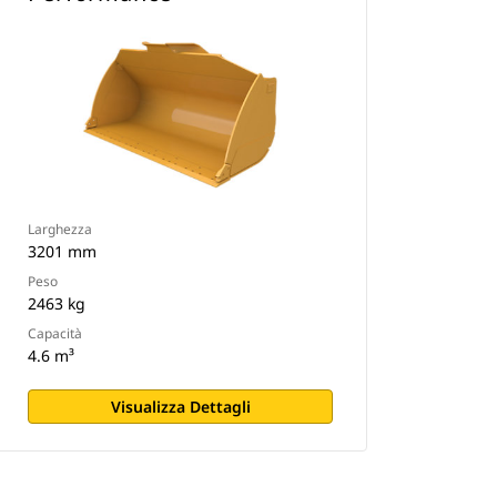
Larghezza
3201 mm
Peso
2463 kg
Capacità
4.6 m³
Visualizza Dettagli