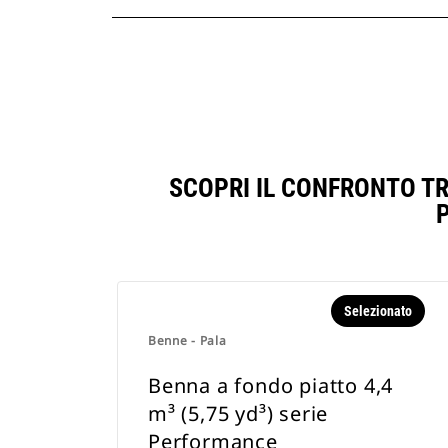
SCOPRI IL CONFRONTO TR
Selezionato
Benne - Pala
Benna a fondo piatto 4,4
m³ (5,75 yd³) serie
Performance