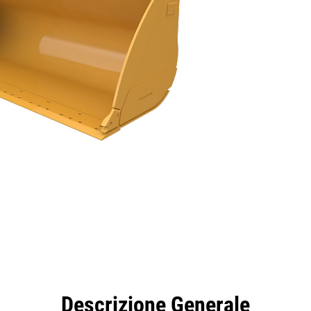
taggi
Caratteristiche
Strumenti
Tour
Descrizione Generale