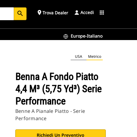
Accedi
place
apps
Trova Dealer
search
Europe-Italiano
USA
Metrico
Benna A Fondo Piatto
4,4 M³ (5,75 Yd³) Serie
Performance
Benne A Pianale Piatto - Serie
Performance
Richiedi Un Preventivo