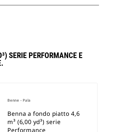
D³) SERIE PERFORMANCE E
.
Benne - Pala
Benna a fondo piatto 4,6
m³ (6,00 yd³) serie
Performance