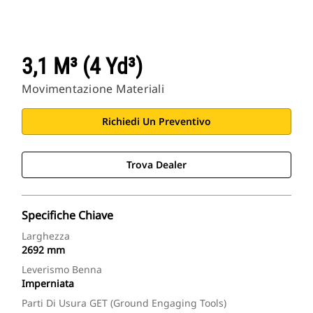
3,1 M³ (4 Yd³)
Movimentazione Materiali
Richiedi Un Preventivo
Trova Dealer
Specifiche Chiave
Larghezza
2692 mm
Leverismo Benna
Imperniata
Parti Di Usura GET (Ground Engaging Tools)