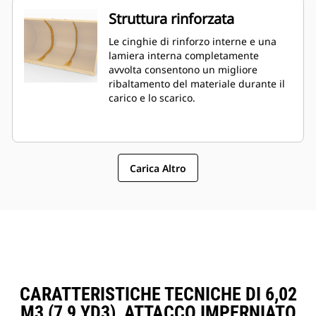
Struttura rinforzata
Le cinghie di rinforzo interne e una
lamiera interna completamente
avvolta consentono un migliore
ribaltamento del materiale durante il
carico e lo scarico.
Carica Altro
CARATTERISTICHE TECNICHE DI 6,02
M3 (7,9 YD3), ATTACCO IMPERNIATO