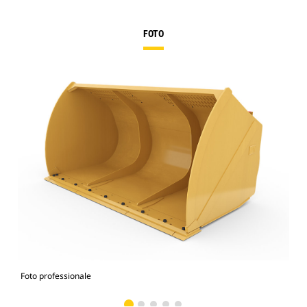
FOTO
Foto professionale
Vist