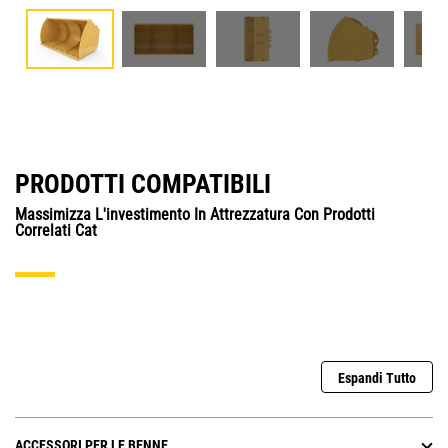
PRODOTTI COMPATIBILI
Massimizza L'investimento In Attrezzatura Con Prodotti
Correlati Cat
Espandi Tutto
ACCESSORI PER LE BENNE