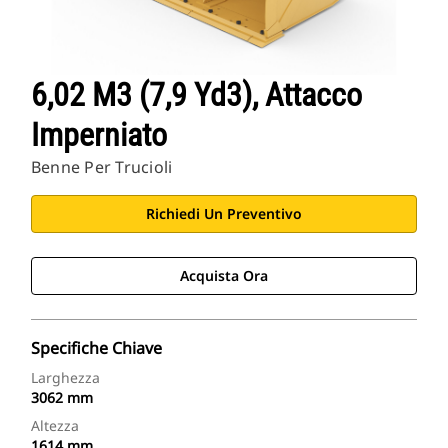
6,02 M3 (7,9 Yd3), Attacco
Imperniato
Benne Per Trucioli
Richiedi Un Preventivo
Acquista Ora
Specifiche Chiave
Larghezza
3062 mm
Altezza
1614 mm