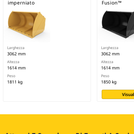
imperniato
Fusion™
Larghezza
Larghezza
3062 mm
3062 mm
Altezza
Altezza
1614 mm
1614 mm
Peso
Peso
1811 kg
1850 kg
Visual