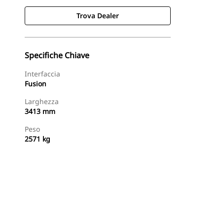
Trova Dealer
Specifiche Chiave
Interfaccia
Fusion
Larghezza
3413 mm
Peso
2571 kg
Trova Dealer
Richiedi Un Preventivo