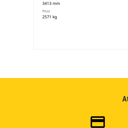
3413 mm
Peso
2571 kg
A