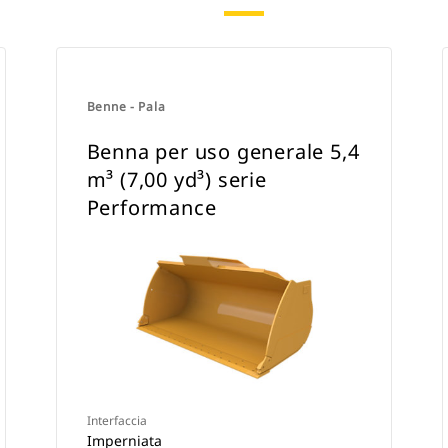
Benne - Pala
Benna per uso generale 5,4
m³ (7,00 yd³) serie
Performance
Interfaccia
Imperniata