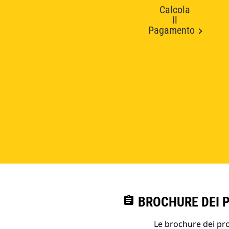
Calcola
Il
Pagamento
assignment
BROCHURE DEI 
Le brochure dei prod