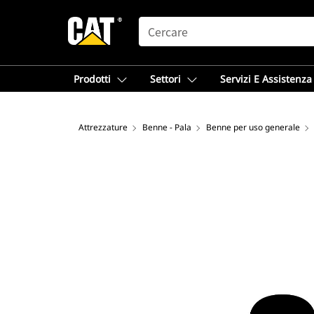
SEARCH
Prodotti
Settori
Servizi E Assistenza
Attrezzature
Benne - Pala
Benne per uso generale