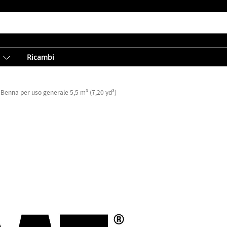
Ricambi
Benna per uso generale 5,5 m³ (7,20 yd³)