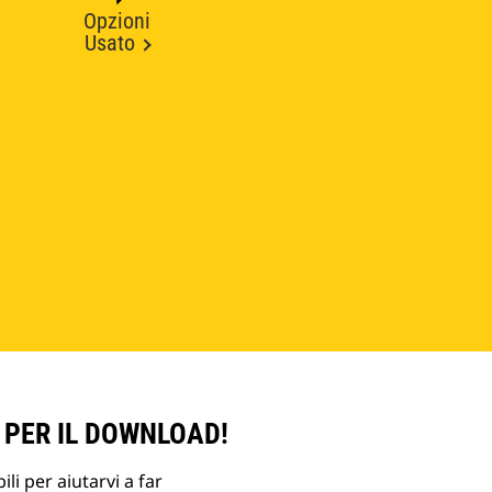
Opzioni
Usato
 PER IL DOWNLOAD!
li per aiutarvi a far