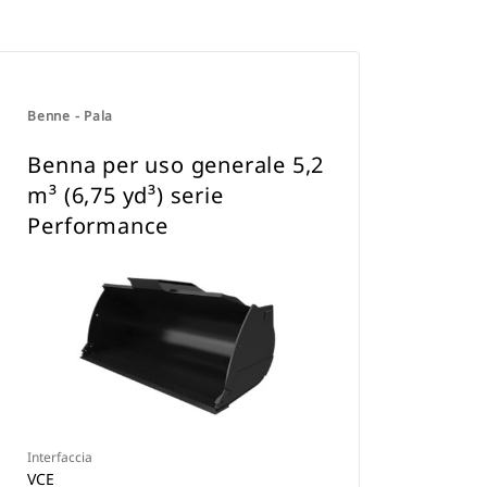
Benne - Pala
Benna per uso generale 5,2
m³ (6,75 yd³) serie
Performance
Interfaccia
VCE