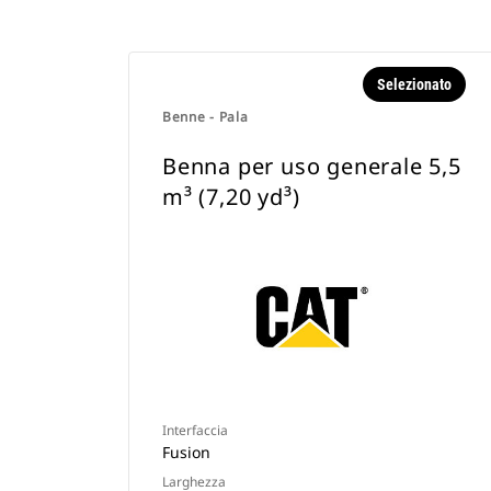
Selezionato
Benne - Pala
Benna per uso generale 5,5
m³ (7,20 yd³)
Interfaccia
Fusion
Larghezza