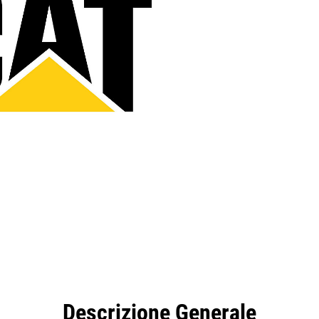
taggi
Caratteristiche
Strumenti
Tour
Descrizione Generale