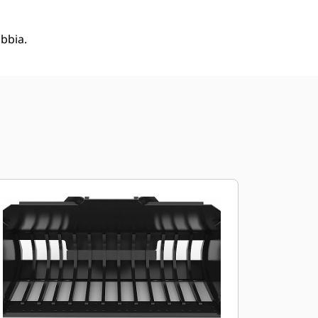
abbia.