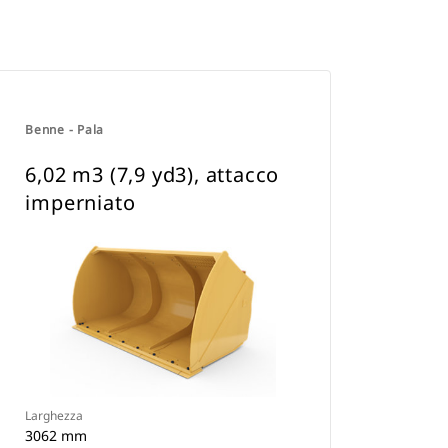
Benne - Pala
6,02 m3 (7,9 yd3), attacco
imperniato
Larghezza
3062 mm