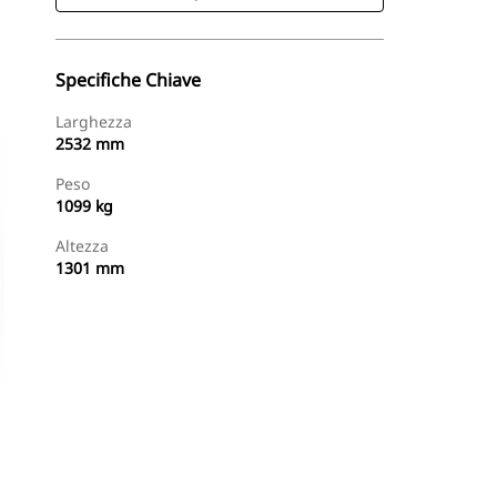
Specifiche Chiave
Larghezza
2532 mm
Peso
1099 kg
Altezza
1301 mm
Acquista Ora
Richiedi Un Preventivo