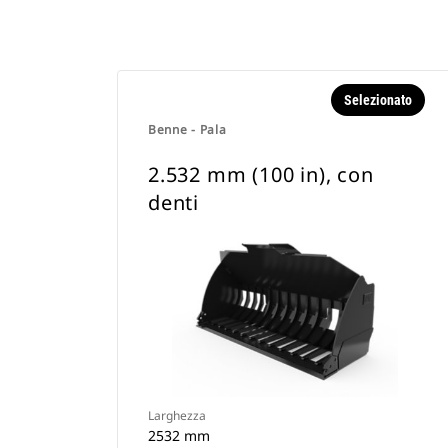
Selezionato
Benne - Pala
2.532 mm (100 in), con
denti
Larghezza
2532 mm