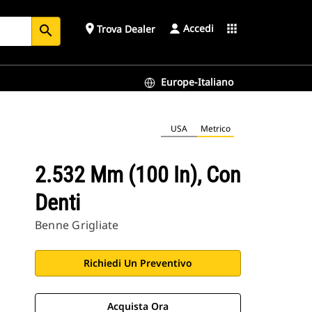
Accedi
place
apps
Trova Dealer
search
Europe-Italiano
USA
Metrico
2.532 Mm (100 In), Con
Denti
Benne Grigliate
Richiedi Un Preventivo
Acquista Ora