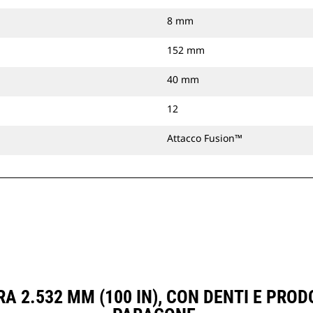
8 mm
152 mm
40 mm
12
Attacco Fusion™
A 2.532 MM (100 IN), CON DENTI E PRO