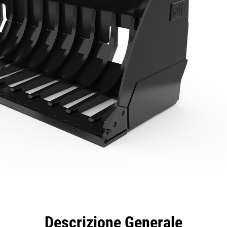
taggi
Caratteristiche
Strumenti
Tour
Descrizione Generale