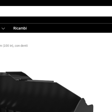
Ricambi
 (100 in), con denti