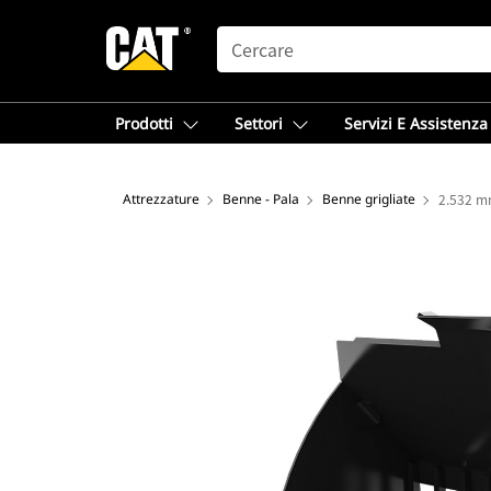
SEARCH
Prodotti
Settori
Servizi E Assistenza
Attrezzature
Benne - Pala
Benne grigliate
2.532 mm