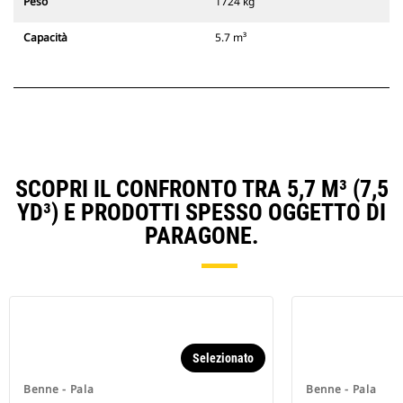
Peso
1724 kg
Capacità
5.7 m³
SCOPRI IL CONFRONTO TRA 5,7 M³ (7,5
YD³) E PRODOTTI SPESSO OGGETTO DI
PARAGONE.
Selezionato
Benne - Pala
Benne - Pala