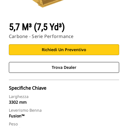
5,7 M³ (7,5 Yd³)
Carbone - Serie Performance
Richiedi Un Preventivo
Trova Dealer
Specifiche Chiave
Larghezza
3302 mm
Leverismo Benna
Fusion™
Peso