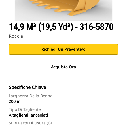
14,9 M³ (19,5 Yd³) - 316-5870
Roccia
Richiedi Un Preventivo
Acquista Ora
Specifiche Chiave
Larghezza Della Benna
200 in
Tipo Di Tagliente
A taglienti lanceolati
Stile Parte Di Usura (GET)