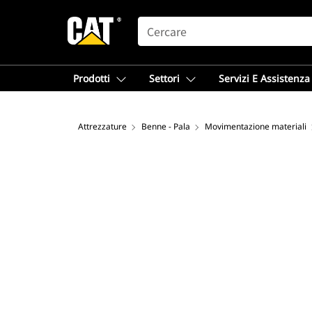
SEARCH
Prodotti
Settori
Servizi E Assistenza
Attrezzature
Benne - Pala
Movimentazione materiali