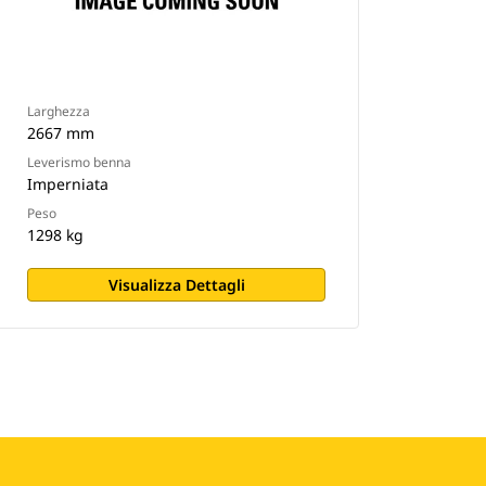
Larghezza
2667 mm
Leverismo benna
Imperniata
Peso
1298 kg
Visualizza Dettagli