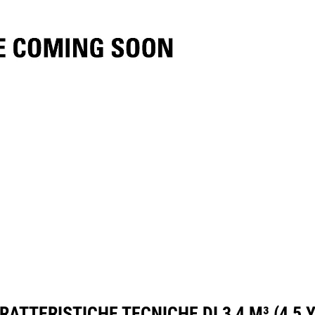
tteristiche
Strumenti
Tour
RATTERISTICHE TECNICHE DI 3,4 M³ (4,5 Y