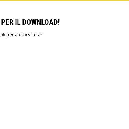
 PER IL DOWNLOAD!
li per aiutarvi a far