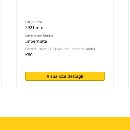
Larghezza
2921 mm
Leverismo benna
Imperniata
Parti di usura GET (Ground Engaging Tools)
K80
Visualizza Dettagli