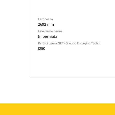
Larghezza
2692 mm
Leverismo benna
Imperniata
Parti di usura GET (Ground Engaging Tools)
J250