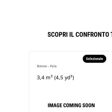
SCOPRI IL CONFRONTO T
Selezionato
Benne - Pala
3,4 m³ (4,5 yd³)