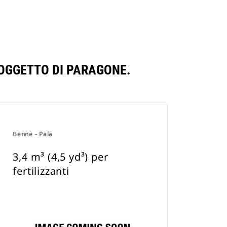
O OGGETTO DI PARAGONE.
Benne - Pala
3,4 m³ (4,5 yd³) per
fertilizzanti