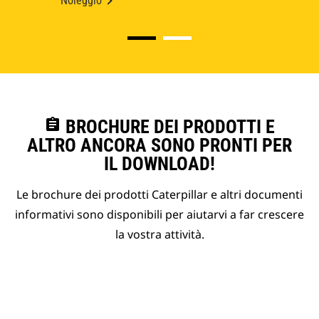
Noleggio
assignment
BROCHURE DEI PRODOTTI E
ALTRO ANCORA SONO PRONTI PER
IL DOWNLOAD!
Le brochure dei prodotti Caterpillar e altri documenti
informativi sono disponibili per aiutarvi a far crescere
la vostra attività.