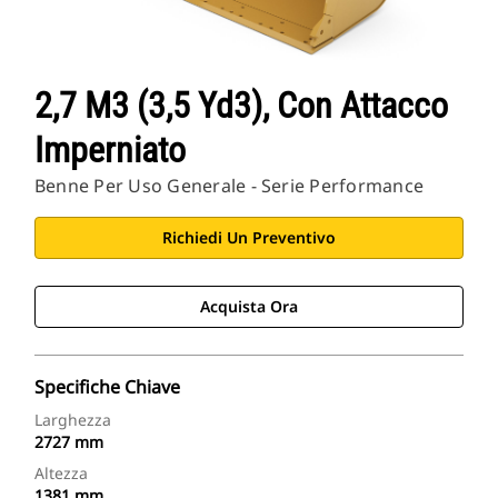
2,7 M3 (3,5 Yd3), Con Attacco
Imperniato
Benne Per Uso Generale - Serie Performance
Richiedi Un Preventivo
Acquista Ora
Specifiche Chiave
Larghezza
2727 mm
Altezza
1381 mm