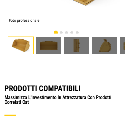
Foto professionale
Vist
PRODOTTI COMPATIBILI
Massimizza L'investimento In Attrezzatura Con Prodotti
Correlati Cat