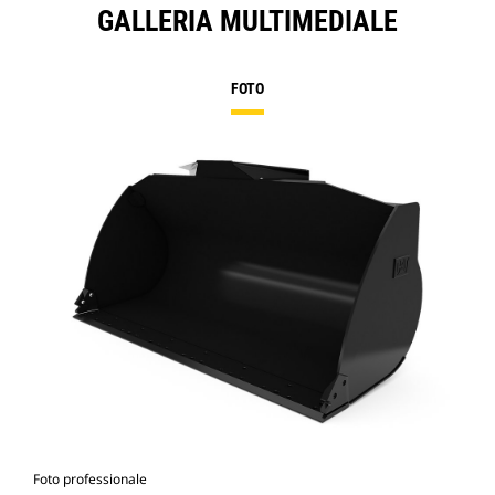
GALLERIA MULTIMEDIALE
FOTO
Foto professionale
Vist