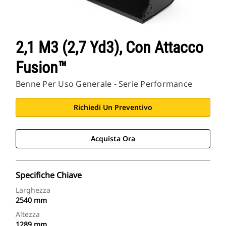
Applicazioni Cat
2,1 M3 (2,7 Yd3), Con Attacco
Fusion™
Benne Per Uso Generale - Serie Performance
Richiedi Un Preventivo
Acquista Ora
Specifiche Chiave
Larghezza
2540 mm
Altezza
1289 mm