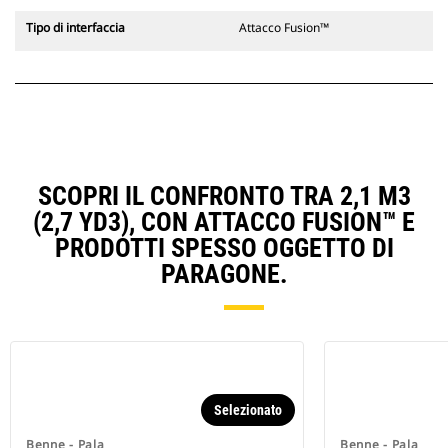
Tipo di interfaccia
Attacco Fusion™
SCOPRI IL CONFRONTO TRA 2,1 M3
(2,7 YD3), CON ATTACCO FUSION™ E
PRODOTTI SPESSO OGGETTO DI
PARAGONE.
Selezionato
Benne - Pala
Benne - Pala