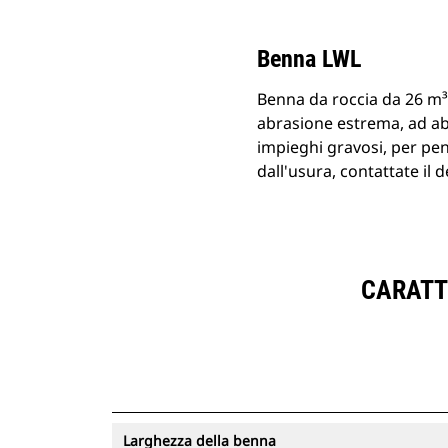
Benna LWL
Benna da roccia da 26 m³
abrasione estrema, ad abr
impieghi gravosi, per pen
dall'usura, contattate il d
CARATTE
Larghezza della benna