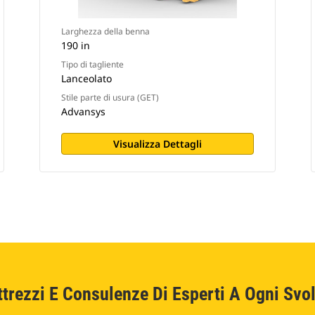
Larghezza della benna
190 in
Tipo di tagliente
Lanceolato
Stile parte di usura (GET)
Advansys
Visualizza Dettagli
ttrezzi E Consulenze Di Esperti A Ogni Svol