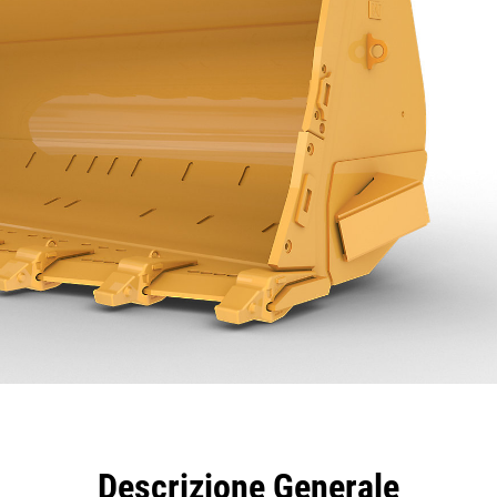
taggi
Caratteristiche
Strumenti
Tour
Descrizione Generale