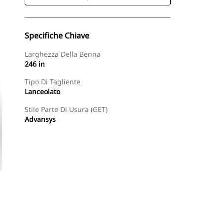
Specifiche Chiave
Larghezza Della Benna
246 in
Tipo Di Tagliente
Lanceolato
Stile Parte Di Usura (GET)
Advansys
Acquista Ora
Richiedi Un Preventivo