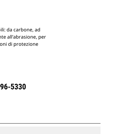
li: da carbone, ad
te all'abrasione, per
ioni di protezione
596-5330