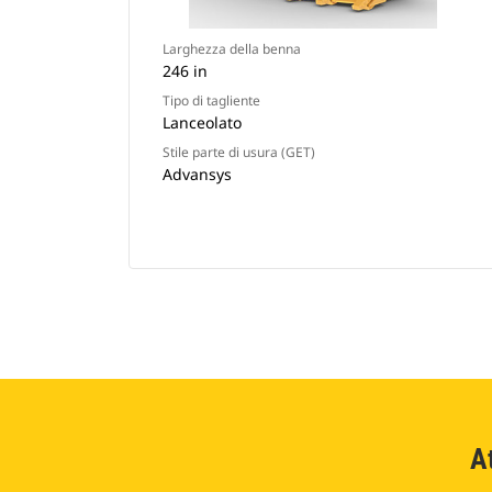
Larghezza della benna
246 in
Tipo di tagliente
Lanceolato
Stile parte di usura (GET)
Advansys
A