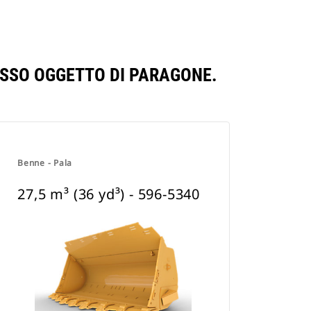
PESSO OGGETTO DI PARAGONE.
Benne - Pala
27,5 m³ (36 yd³) - 596-5340