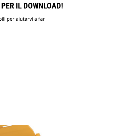
 PER IL DOWNLOAD!
li per aiutarvi a far