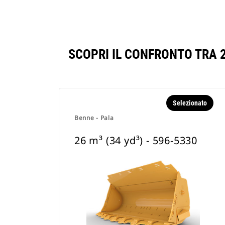
SCOPRI IL CONFRONTO TRA 2
Selezionato
Benne - Pala
26 m³ (34 yd³) - 596-5330