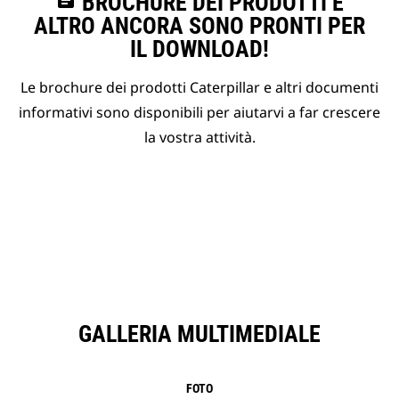
assignment
BROCHURE DEI PRODOTTI E
ALTRO ANCORA SONO PRONTI PER
IL DOWNLOAD!
Le brochure dei prodotti Caterpillar e altri documenti
informativi sono disponibili per aiutarvi a far crescere
la vostra attività.
GALLERIA MULTIMEDIALE
FOTO