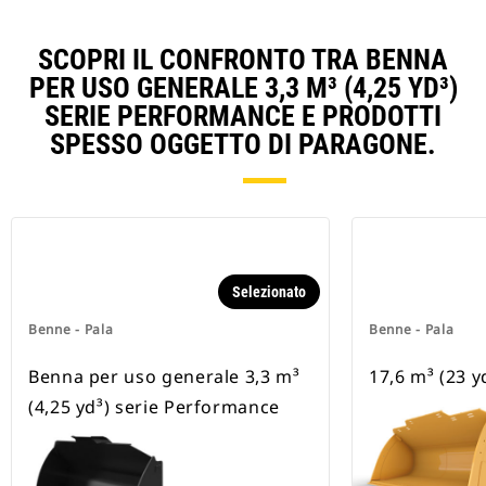
SCOPRI IL CONFRONTO TRA BENNA
PER USO GENERALE 3,3 M³ (4,25 YD³)
SERIE PERFORMANCE E PRODOTTI
SPESSO OGGETTO DI PARAGONE.
Selezionato
Benne - Pala
Benne - Pala
Benna per uso generale 3,3 m³
17,6 m³ (23 y
(4,25 yd³) serie Performance