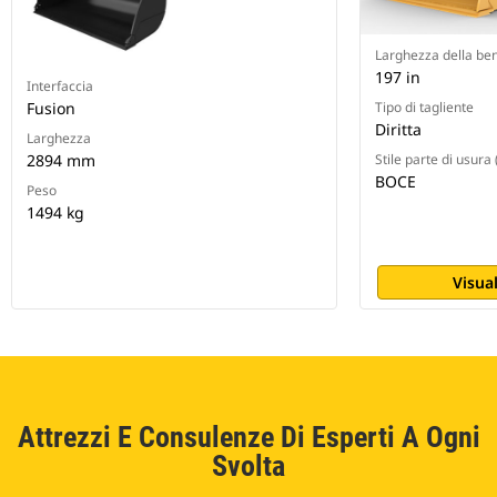
Larghezza della be
197 in
Interfaccia
Fusion
Tipo di tagliente
Diritta
Larghezza
2894 mm
Stile parte di usura
BOCE
Peso
1494 kg
Visual
Attrezzi E Consulenze Di Esperti A Ogni
Svolta