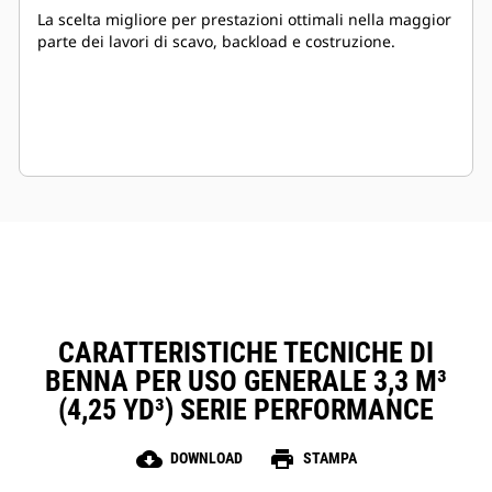
La scelta migliore per prestazioni ottimali nella maggior
parte dei lavori di scavo, backload e costruzione.
CARATTERISTICHE TECNICHE DI
BENNA PER USO GENERALE 3,3 M³
(4,25 YD³) SERIE PERFORMANCE
cloud_download
print
DOWNLOAD
STAMPA